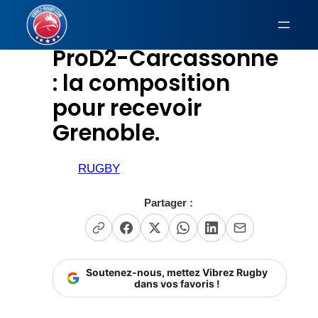
Aller
au
ProD2-Carcassonne
contenu
: la composition
pour recevoir
Grenoble.
RUGBY
Partager :
Soutenez-nous, mettez Vibrez Rugby
dans vos favoris !