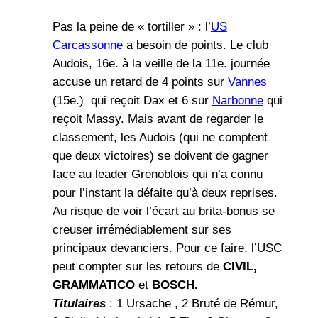
Pas la peine de « tortiller » : l’
US
Carcassonne
a besoin de points. Le club
Audois, 16e. à la veille de la 11e. journée
accuse un retard de 4 points sur
Vannes
(15e.) qui reçoit Dax et 6 sur
Narbonne
qui
reçoit Massy. Mais avant de regarder le
classement, les Audois (qui ne comptent
que deux victoires) se doivent de gagner
face au leader Grenoblois qui n’a connu
pour l’instant la défaite qu’à deux reprises.
Au risque de voir l’écart au brita-bonus se
creuser irrémédiablement sur ses
principaux devanciers. Pour ce faire, l’USC
peut compter sur les retours de
CIVIL,
GRAMMATICO
et
BOSCH.
Titulaires
: 1 Ursache , 2 Bruté de Rémur,