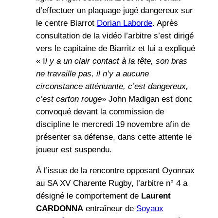
d’effectuer un plaquage jugé dangereux sur
le centre Biarrot
Dorian Laborde
. Après
consultation de la vidéo l’arbitre s’est dirigé
vers le capitaine de Biarritz et lui a expliqué
« I
l y a un clair contact à la tête, son bras
ne travaille pas, il n’y a aucune
circonstance atténuante, c’est dangereux,
c’est carton rouge
» John Madigan est donc
convoqué devant la commission de
discipline le mercredi 19 novembre afin de
présenter sa défense, dans cette attente le
joueur est suspendu.
À l’issue de la rencontre opposant Oyonnax
au SA XV Charente Rugby, l’arbitre n° 4 a
désigné le comportement de
Laurent
CARDONNA
entraîneur de
Soyaux