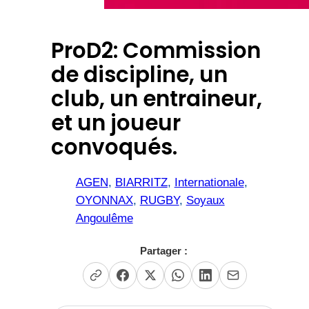
ProD2: Commission
de discipline, un
club, un entraineur,
et un joueur
convoqués.
AGEN
, 
BIARRITZ
, 
Internationale
, 
OYONNAX
, 
RUGBY
, 
Soyaux
Angoulême
Partager :