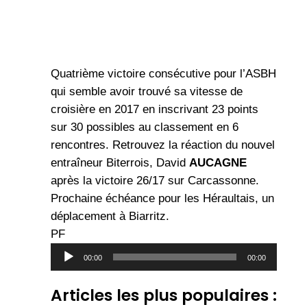
Quatrième victoire consécutive pour l’ASBH
qui semble avoir trouvé sa vitesse de
croisière en 2017 en inscrivant 23 points
sur 30 possibles au classement en 6
rencontres. Retrouvez la réaction du nouvel
entraîneur Biterrois, David
AUCAGNE
après la victoire 26/17 sur Carcassonne.
Prochaine échéance pour les Héraultais, un
déplacement à Biarritz.
PF
Lecteur
00:00
00:00
audio
Articles les plus populaires :