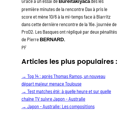
Grace à un essai de
dès les
Bureitakiyaca
première minutes de la rencontre Dax à pris le
score et mène 10/6 à la mi-temps face à Biarritz
dans cette dernière rencontre de la 16e. journée de
ProD2. Les Basques ont répliqué par deux pénalités
de Pierre
BERNARD.
PF
Articles les plus populaires :
→
Top 14 : après Thomas Ramos, un nouveau
départ majeur menace Toulouse
→
Test matches été: à quelle heure et sur quelle
chaîne TV suivre Japon – Australie
→
Japon – Australie: Les compositions