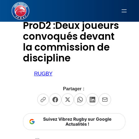
Aller
au
ProD2 :Deux joueurs
contenu
convoqués devant
la commission de
discipline
RUGBY
Partager :
Suivez Vibrez Rugby sur Google
Actualités !