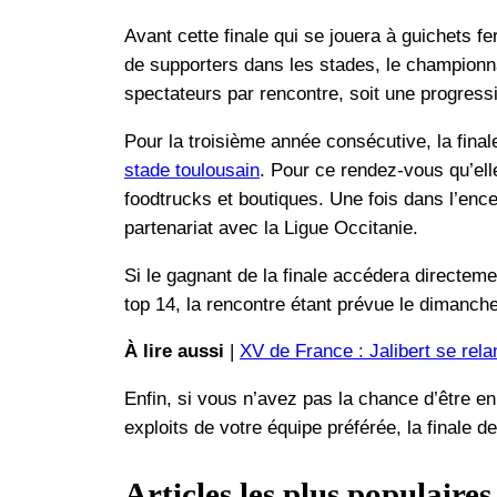
Avant cette finale qui se jouera à guichets fe
de supporters dans les stades, le championna
spectateurs par rencontre, soit une progress
Pour la troisième année consécutive, la fina
stade toulousain
. Pour ce rendez-vous qu’elle
foodtrucks et boutiques. Une fois dans l’ence
partenariat avec la Ligue Occitanie.
Si le gagnant de la finale accédera directeme
top 14, la rencontre étant prévue le dimanche
À lire aussi
|
XV de France : Jalibert se rela
Enfin, si vous n’avez pas la chance d’être en
exploits de votre équipe préférée, la finale 
Articles les plus populaires