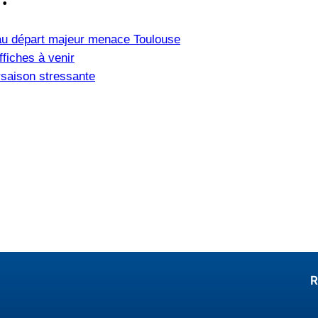
u départ majeur menace Toulouse
fiches à venir
saison stressante
R