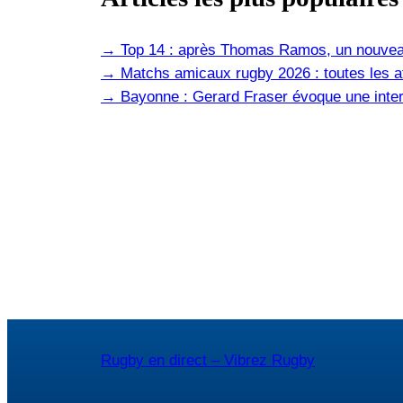
→
Top 14 : après Thomas Ramos, un nouvea
→
Matchs amicaux rugby 2026 : toutes les af
→
Bayonne : Gerard Fraser évoque une inter
Rugby en direct – Vibrez Rugby