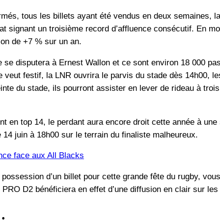
rmés, tous les billets ayant été vendus en deux semaines, la 
t signant un troisième record d’affluence consécutif. En moy
ion de +7 % sur un an.
le se disputera à Ernest Wallon et ce sont environ 18 000 pa
 veut festif, la LNR ouvrira le parvis du stade dès 14h00, le
inte du stade, ils pourront assister en lever de rideau à tro
nt en top 14, le perdant aura encore droit cette année à une
 14 juin à 18h00 sur le terrain du finaliste malheureux.
nce face aux All Blacks
 possession d’un billet pour cette grande fête du rugby, vous 
de PRO D2 bénéficiera en effet d’une diffusion en clair sur 
 :