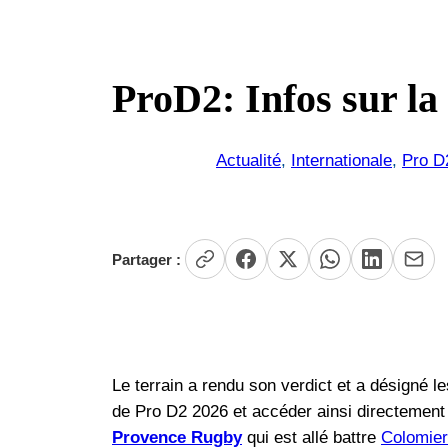
ProD2: Infos sur la
Actualité
, 
Internationale
, 
Pro D
Partager :
Le terrain a rendu son verdict et a désigné l
de Pro D2 2026 et accéder ainsi directement
Provence Rugby
qui est allé battre
Colomie