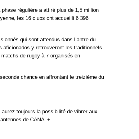
phase régulière a attiré plus de 1,5 million
enne, les 16 clubs ont accueilli 6 396
ssionnés qui sont attendus dans l’antre du
s aficionados y retrouveront les traditionnels
is matchs de rugby à 7 organisés en
 seconde chance en affrontant le treizième du
aurez toujours la possibilité de vibrer aux
les antennes de CANAL+