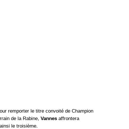
pour remporter le titre convoité de Champion
rrain de la Rabine,
Vannes
affrontera
insi le troisième.