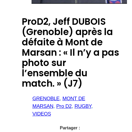
ProD2, Jeff DUBOIS
(Grenoble) après la
défaite à Mont de
Marsan : « Il n’y a pas
photo sur
l’ensemble du
match. » (J7)
GRENOBLE
, 
MONT DE
MARSAN
, 
Pro D2
, 
RUGBY
, 
VIDEOS
Partager :