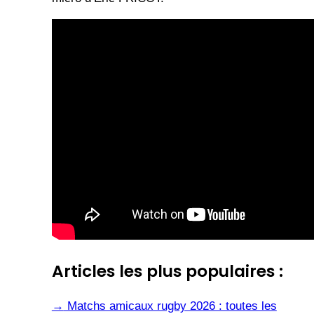
Articles les plus populaires :
→
Matchs amicaux rugby 2026 : toutes les