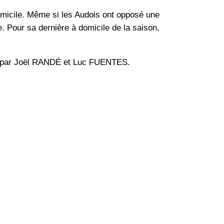
omicile. Même si les Audois ont opposé une
e. Pour sa dernière à domicile de la saison,
is par Joël RANDÉ et Luc FUENTES.