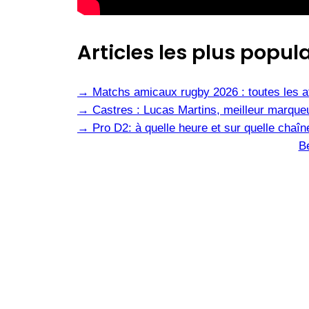
Articles les plus popula
→
Matchs amicaux rugby 2026 : toutes les af
→
Castres : Lucas Martins, meilleur marqueu
→
Pro D2: à quelle heure et sur quelle cha
B