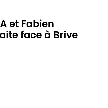
A et Fabien
ite face à Brive