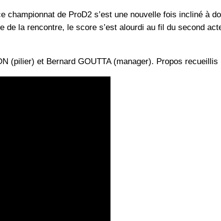
ce championnat de ProD2 s’est une nouvelle fois incliné à d
de la rencontre, le score s’est alourdi au fil du second act
N (pilier) et Bernard GOUTTA (manager). Propos recueill