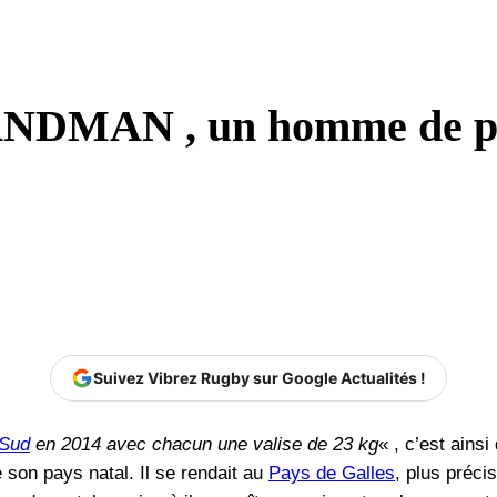
ANDMAN , un homme de p
Suivez Vibrez Rugby sur Google Actualités !
 Sud
en 2014 avec chacun une valise de 23 kg
« , c’est ains
e son pays natal. Il se rendait au
Pays de Galles
, plus préc