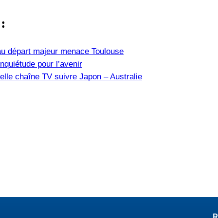
 :
u départ majeur menace Toulouse
nquiétude pour l’avenir
elle chaîne TV suivre Japon – Australie
R