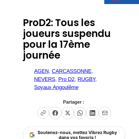
ProD2: Tous les
joueurs suspendu
pour la 17ème
journée
AGEN
, 
CARCASSONNE
, 
NEVERS
, 
Pro D2
, 
RUGBY
, 
Soyaux Angoulême
Partager :
Soutenez-nous, mettez Vibrez Rugby
dans vos favoris !