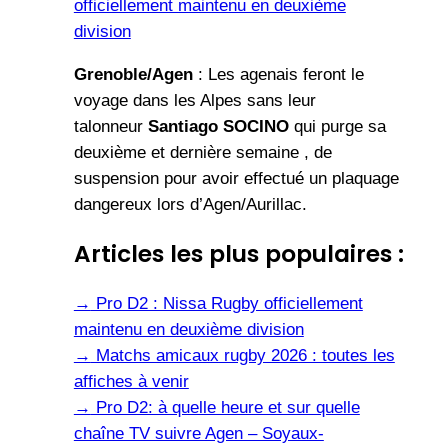
officiellement maintenu en deuxième
division
Grenoble/Agen
: Les agenais feront le
voyage dans les Alpes sans leur
talonneur
Santiago SOCINO
qui purge sa
deuxième et dernière semaine , de
suspension pour avoir effectué un plaquage
dangereux lors d’Agen/Aurillac.
Articles les plus populaires :
→
Pro D2 : Nissa Rugby officiellement
maintenu en deuxième division
→
Matchs amicaux rugby 2026 : toutes les
affiches à venir
→
Pro D2: à quelle heure et sur quelle
chaîne TV suivre Agen – Soyaux-