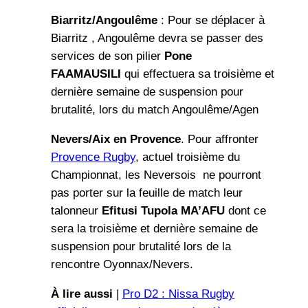
Biarritz/Angoulême
: Pour se déplacer à
Biarritz , Angoulême devra se passer des
services de son pilier
Pone
FAAMAUSILI
qui effectuera sa troisième et
dernière semaine de suspension pour
brutalité, lors du match Angoulême/Agen
Nevers/Aix en Provence
. Pour affronter
Provence Rugby
, actuel troisième du
Championnat, les Neversois ne pourront
pas porter sur la feuille de match leur
talonneur
Efitusi Tupola MA’AFU
dont ce
sera la troisième et dernière semaine de
suspension pour brutalité lors de la
rencontre Oyonnax/Nevers.
À lire aussi
|
Pro D2 : Nissa Rugby