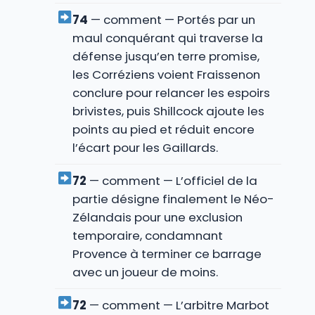
74
— comment — Portés par un
maul conquérant qui traverse la
défense jusqu’en terre promise,
les Corréziens voient Fraissenon
conclure pour relancer les espoirs
brivistes, puis Shillcock ajoute les
points au pied et réduit encore
l’écart pour les Gaillards.
72
— comment — L’officiel de la
partie désigne finalement le Néo-
Zélandais pour une exclusion
temporaire, condamnant
Provence à terminer ce barrage
avec un joueur de moins.
72
— comment — L’arbitre Marbot