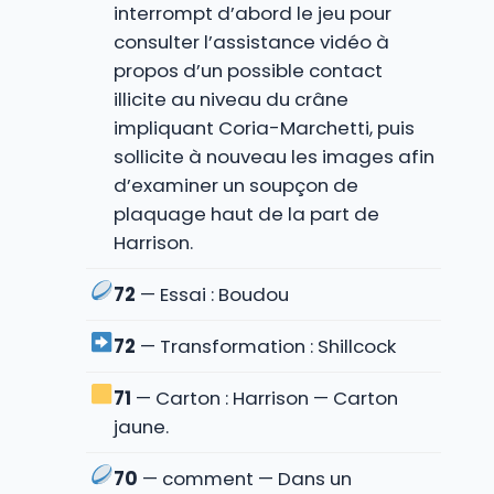
interrompt d’abord le jeu pour
consulter l’assistance vidéo à
propos d’un possible contact
illicite au niveau du crâne
impliquant Coria-Marchetti, puis
sollicite à nouveau les images afin
d’examiner un soupçon de
plaquage haut de la part de
Harrison.
72
— Essai : Boudou
72
— Transformation : Shillcock
71
— Carton : Harrison — Carton
jaune.
70
— comment — Dans un