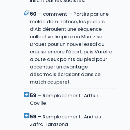
inscrit par les Sudistes.
60
— comment — Portés par une
mêlée dominatrice, les joueurs
d’Aix déroulent une séquence
collective limpide où Muntz sert
Drouet pour un nouvel essai qui
creuse encore l’écart, puis Vareiro
ajoute deux points au pied pour
accentuer un avantage
désormais écrasant dans ce
match couperet.
59
— Remplacement : Arthur
Coville
59
— Remplacement : Andres
Zafra Tarazona