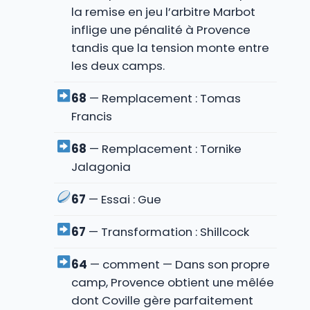
la remise en jeu l’arbitre Marbot
inflige une pénalité à Provence
tandis que la tension monte entre
les deux camps.
68
— Remplacement : Tomas
Francis
68
— Remplacement : Tornike
Jalagonia
67
— Essai : Gue
67
— Transformation : Shillcock
64
— comment — Dans son propre
camp, Provence obtient une mêlée
dont Coville gère parfaitement