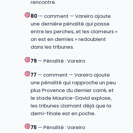
rencontre.
80
— comment — Vareiro ajoute
une dernière pénalité qui passe
entre les perches, et les clameurs «
on est en demies » redoublent
dans les tribunes.
79
— Pénalité : Vareiro
77
— comment — Vareiro ajoute
une pénalité qui rapproche un peu
plus Provence du dernier carré, et
le stade Maurice-David explose,
les tribunes clamant déjà que la
demi-finale est en poche.
75
— Pénalité : Vareiro