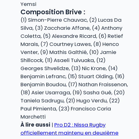
Yemsi
Composition Brive :
(1) Simon-Pierre Chauvac, (2) Lucas Da
Silva, (3) Zaccharie Affane, (4) Anthony
Coletta, (5) Alexandre Ricard, (6) Retief
Marais, (7) Courtney Lawes, (8) Henco
Venter, (9) Mathis Galthié, (10) Jamie
Shillcock, (11) Asaeli Tuivuaka, (12)
Georges Shvelidze, (13) Nic Krone, (14)
Benjamin Lefranc, (15) Stuart Olding, (16)
Benjamin Boudou, (17) Nathan Fraissenon,
(18) Asier Usarraga, (19) Sasha Gué, (20)
Taniela Sadrugu, (21) Hugo Verdu, (22)
Paul Pimienta, (23) Francisco Coria
Marchetti
À lire aussi
|
Pro D2 : Nissa Rugby
officiellement maintenu en deuxième