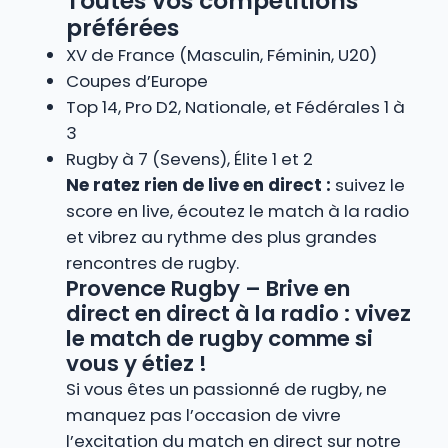
Toutes vos compétitions
préférées
XV de France (Masculin, Féminin, U20)
Coupes d’Europe
Top 14, Pro D2, Nationale, et Fédérales 1 à
3
Rugby à 7 (Sevens), Élite 1 et 2
Ne ratez rien de live en direct :
suivez le
score en live, écoutez le match à la radio
et vibrez au rythme des plus grandes
rencontres de rugby.
Provence Rugby – Brive en
direct en direct à la radio : vivez
le match de rugby comme si
vous y étiez !
Si vous êtes un passionné de rugby, ne
manquez pas l’occasion de vivre
l’excitation du match en direct sur notre