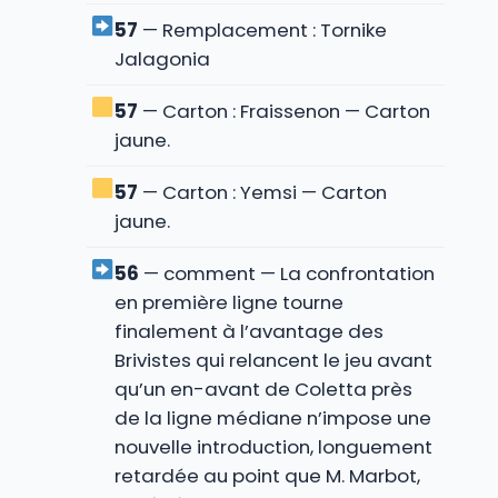
57
— Remplacement : Tornike
Jalagonia
57
— Carton : Fraissenon — Carton
jaune.
57
— Carton : Yemsi — Carton
jaune.
56
— comment — La confrontation
en première ligne tourne
finalement à l’avantage des
Brivistes qui relancent le jeu avant
qu’un en-avant de Coletta près
de la ligne médiane n’impose une
nouvelle introduction, longuement
retardée au point que M. Marbot,