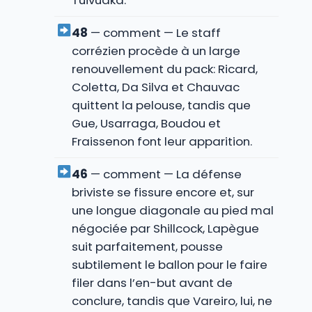
Tuivuaka.
48
— comment — Le staff
corrézien procède à un large
renouvellement du pack: Ricard,
Coletta, Da Silva et Chauvac
quittent la pelouse, tandis que
Gue, Usarraga, Boudou et
Fraissenon font leur apparition.
46
— comment — La défense
briviste se fissure encore et, sur
une longue diagonale au pied mal
négociée par Shillcock, Lapègue
suit parfaitement, pousse
subtilement le ballon pour le faire
filer dans l’en-but avant de
conclure, tandis que Vareiro, lui, ne