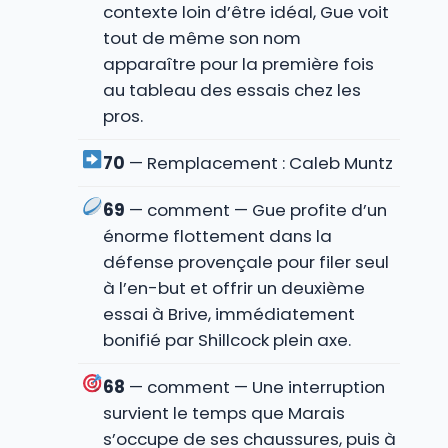
contexte loin d’être idéal, Gue voit
tout de même son nom
apparaître pour la première fois
au tableau des essais chez les
pros.
70
— Remplacement : Caleb Muntz
69
— comment — Gue profite d’un
énorme flottement dans la
défense provençale pour filer seul
à l’en-but et offrir un deuxième
essai à Brive, immédiatement
bonifié par Shillcock plein axe.
68
— comment — Une interruption
survient le temps que Marais
s’occupe de ses chaussures, puis à