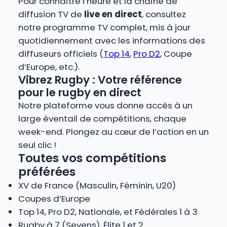
Pour connaître l’heure et la chaîne de
diffusion TV de
live en direct
, consultez
notre programme TV complet, mis à jour
quotidiennement avec les informations des
diffuseurs officiels (
Top 14
,
Pro D2
, Coupe
d’Europe, etc.).
Vibrez Rugby : Votre référence
pour le rugby en direct
Notre plateforme vous donne accès à un
large éventail de compétitions, chaque
week-end. Plongez au cœur de l’action en un
seul clic !
Toutes vos compétitions
préférées
XV de France (Masculin, Féminin, U20)
Coupes d’Europe
Top 14, Pro D2, Nationale, et Fédérales 1 à 3
Rugby à 7 (Sevens), Élite 1 et 2