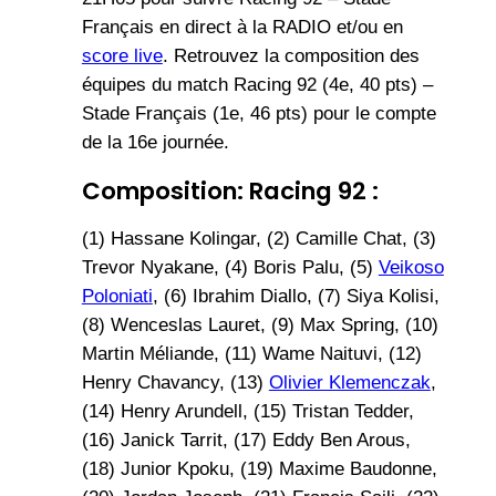
Français en direct à la RADIO et/ou en
score live
. Retrouvez la composition des
équipes du match Racing 92 (4e, 40 pts) –
Stade Français (1e, 46 pts) pour le compte
de la 16e journée.
Composition: Racing 92 :
(1) Hassane Kolingar, (2) Camille Chat, (3)
Trevor Nyakane, (4) Boris Palu, (5)
Veikoso
Poloniati
, (6) Ibrahim Diallo, (7) Siya Kolisi,
(8) Wenceslas Lauret, (9) Max Spring, (10)
Martin Méliande, (11) Wame Naituvi, (12)
Henry Chavancy, (13)
Olivier Klemenczak
,
(14) Henry Arundell, (15) Tristan Tedder,
(16) Janick Tarrit, (17) Eddy Ben Arous,
(18) Junior Kpoku, (19) Maxime Baudonne,