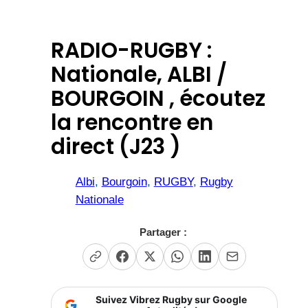
RADIO-RUGBY :
Nationale, ALBI /
BOURGOIN , écoutez
la rencontre en
direct (J23 )
Albi
, 
Bourgoin
, 
RUGBY
, 
Rugby
Nationale
Partager :
Suivez Vibrez Rugby sur Google