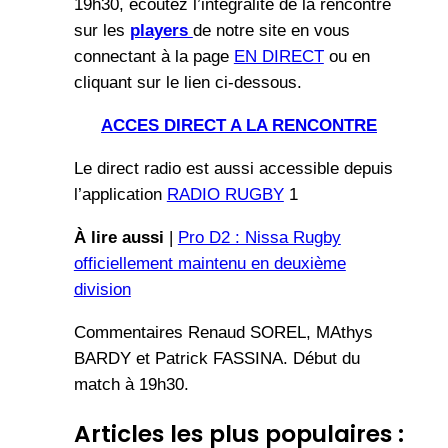
19h30, écoutez l’intégralité de la rencontre
sur les
players
de notre site en vous
connectant à la page
EN DIRECT
ou en
cliquant sur le lien ci-dessous.
ACCES DIRECT A LA RENCONTRE
Le direct radio est aussi accessible depuis
l’application
RADIO RUGBY
1
À lire aussi
|
Pro D2 : Nissa Rugby
officiellement maintenu en deuxième
division
Commentaires Renaud SOREL, MAthys
BARDY et Patrick FASSINA. Début du
match à 19h30.
Articles les plus populaires :