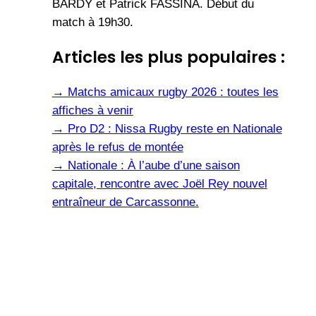
BARDY et Patrick FASSINA. Début du
match à 19h30.
Articles les plus populaires :
→
Matchs amicaux rugby 2026 : toutes les
affiches à venir
→
Pro D2 : Nissa Rugby reste en Nationale
après le refus de montée
→
Nationale : À l’aube d’une saison
capitale, rencontre avec Joël Rey nouvel
entraîneur de Carcassonne.