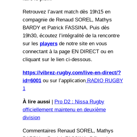
Retrouvez l’avant match dès 19h15 en
compagnie de Renaud SOREL, Mathys
BARDY et Patrick FASSINA. Puis dès
19h30, écoutez l’intégralité de la rencontre
sur les
players
de notre site en vous
connectant à la page EN DIRECT ou en
cliquant sur le lien ci-dessous.
https://vibrez-rugby.com/live-en-direct/?
id=6001
ou sur l’application
RADIO RUGBY
1
À lire aussi
|
Pro D2 : Nissa Rugby
officiellement maintenu en deuxième
division
Commentaires Renaud SOREL, Mathys