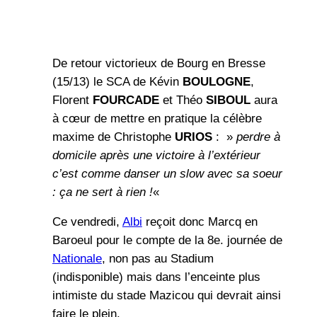
De retour victorieux de Bourg en Bresse
(15/13) le SCA de Kévin
BOULOGNE
,
Florent
FOURCADE
et Théo
SIBOUL
aura
à cœur de mettre en pratique la célèbre
maxime de Christophe
URIOS
: »
perdre à
domicile après une victoire à l’extérieur
c’est comme danser un slow avec sa soeur
: ça ne sert à rien !
«
Ce vendredi,
Albi
reçoit donc Marcq en
Baroeul pour le compte de la 8e. journée de
Nationale
, non pas au Stadium
(indisponible) mais dans l’enceinte plus
intimiste du stade Mazicou qui devrait ainsi
faire le plein.