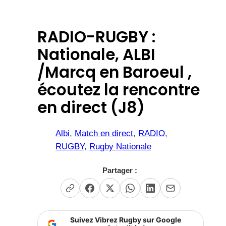
RADIO-RUGBY :
Nationale, ALBI
/Marcq en Baroeul ,
écoutez la rencontre
en direct (J8)
Albi
, 
Match en direct
, 
RADIO
, 
RUGBY
, 
Rugby Nationale
Partager :
Suivez Vibrez Rugby sur Google