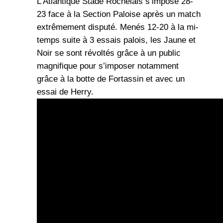
L’Atlantique Stade Rochelais s’impose 28-
23 face à la Section Paloise après un match
extrêmement disputé. Menés 12-20 à la mi-
temps suite à 3 essais palois, les Jaune et
Noir se sont révoltés grâce à un public
magnifique pour s’imposer notamment
grâce à la botte de Fortassin et avec un
essai de Herry.