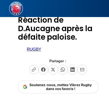
Aller
au
Réaction de
contenu
D.Aucagne après la
défaite paloise.
RUGBY
Partager :
Soutenez-nous, mettez Vibrez Rugby
dans vos favoris !