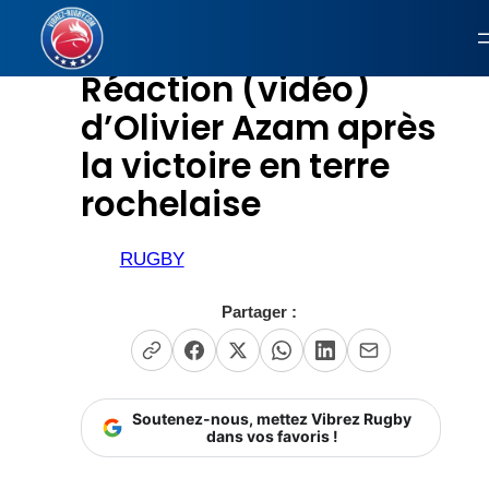
Aller
au
Réaction (vidéo)
contenu
d’Olivier Azam après
la victoire en terre
rochelaise
RUGBY
Partager :
Soutenez-nous, mettez Vibrez Rugby
dans vos favoris !