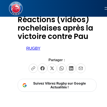
Aller
au
Réactions (vidéos)
contenu
rochelaises après la
victoire contre Pau
RUGBY
Partager :
Suivez Vibrez Rugby sur Google
Actualités !