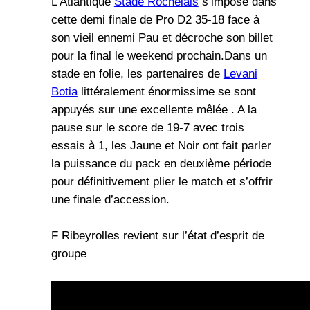
L’Atlantique
Stade Rochelais
s’impose dans
cette demi finale de Pro D2 35-18 face à
son vieil ennemi Pau et décroche son billet
pour la final le weekend prochain.Dans un
stade en folie, les partenaires de
Levani
Botia
littéralement énormissime se sont
appuyés sur une excellente mêlée . A la
pause sur le score de 19-7 avec trois
essais à 1, les Jaune et Noir ont fait parler
la puissance du pack en deuxième période
pour définitivement plier le match et s’offrir
une finale d’accession.
F Ribeyrolles revient sur l’état d’esprit de
groupe