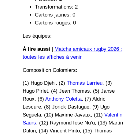
Transformations: 2
Cartons jaunes: 0
Cartons rouges: 0
Les équipes:
À lire aussi
|
Matchs amicaux rugby 2026 :
toutes les affiches à venir
Composition Colomiers:
(1) Hugo Djehi, (2)
Thomas Larrieu
, (3)
Hugo Pirlet, (4) Jean Thomas, (5) Janse
Roux, (6)
Anthony Coletta
, (7) Aldric
Lescure, (8) Jorick Dastugue, (9) Ugo
Seguela, (10) Maxime Javaux, (11)
Valentin
Saurs
, (12) Raymond Iese Nu’u, (13) Martin
Dulon, (14) Vincent Pinto, (15) Thomas