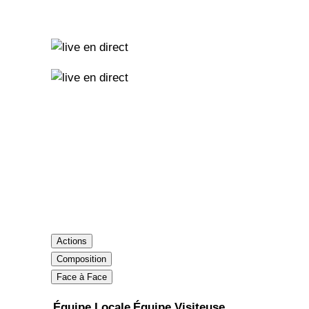
Actions
Composition
Face à Face
Équipe Locale
Équipe Visiteuse