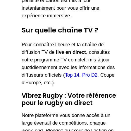
pénalité et carton est mis à jour
instantanément pour vous offrir une
expérience immersive.
Sur quelle chaîne TV ?
Pour connaître l’heure et la chaîne de
diffusion TV de
live en direct
, consultez
notre programme TV complet, mis à jour
quotidiennement avec les informations des
diffuseurs officiels (
Top 14
,
Pro D2
, Coupe
d’Europe, etc.).
Vibrez Rugby : Votre référence
pour le rugby en direct
Notre plateforme vous donne accès à un
large éventail de compétitions, chaque
week-end. Plongez au cœur de l’action en