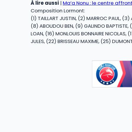
À lire aussi
|
Ma’a Nonu : le centre affront
Composition Lormont:
(1) TAILLART JUSTIN, (2) MARROC PAUL, (3)
(8) ABOUDOU BEN, (9) GALINDO BAPTISTE, (
LOAN, (16) MONLOUIS BONNAIRE NICOLAS, (1
JULES, (22) BRISSEAU MAXIME, (25) DUMON