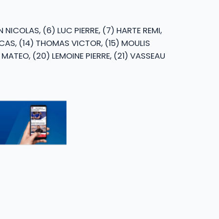
NICOLAS, (6) LUC PIERRE, (7) HARTE REMI,
UCAS, (14) THOMAS VICTOR, (15) MOULIS
MATEO, (20) LEMOINE PIERRE, (21) VASSEAU