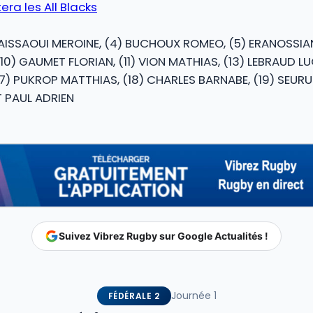
era les All Blacks
 AISSAOUI MEROINE, (4) BUCHOUX ROMEO, (5) ERANOSSIAN 
10) GAUMET FLORIAN, (11) VION MATHIAS, (13) LEBRAUD L
7) PUKROP MATTHIAS, (18) CHARLES BARNABE, (19) SEURU 
T PAUL ADRIEN
Suivez Vibrez Rugby sur Google Actualités !
Journée 1
FÉDÉRALE 2