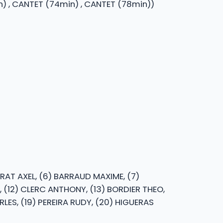
min) , CANTET (74min) , CANTET (78min))
ERAT AXEL, (6) BARRAUD MAXIME, (7)
, (12) CLERC ANTHONY, (13) BORDIER THEO,
RLES, (19) PEREIRA RUDY, (20) HIGUERAS