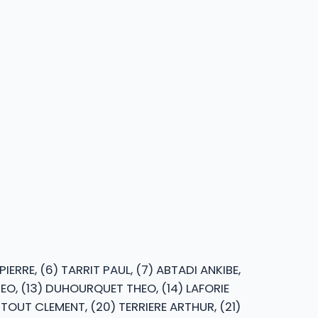
ERRE, (6) TARRIT PAUL, (7) ABTADI ANKIBE,
HEO, (13) DUHOURQUET THEO, (14) LAFORIE
NTOUT CLEMENT, (20) TERRIERE ARTHUR, (21)