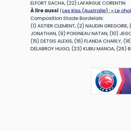
ELFORT SACHA, (22) LAFARGUE CORENTIN
À lire aussi
|
Les Kiss (Australie) : « Le c
Composition Stade Bordelais:
(1) ASTIER CLEMENT, (2) NAUDIN GREGOIRE,
JONATHAN, (9) POIGNEAU NATAN, (10) JEGOU
(15) DETSIS ALEXIS, (16) FLANDA CHARLY, (
DELABROY HUGO, (23) KUBU MANOA, (26) B