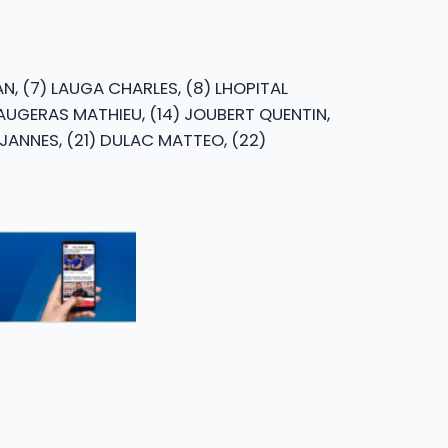
AN, (7) LAUGA CHARLES, (8) LHOPITAL
FAUGERAS MATHIEU, (14) JOUBERT QUENTIN,
E JANNES, (21) DULAC MATTEO, (22)