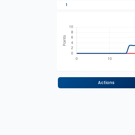
1
Actions