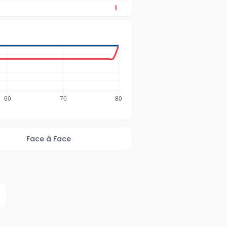
1
Face à Face