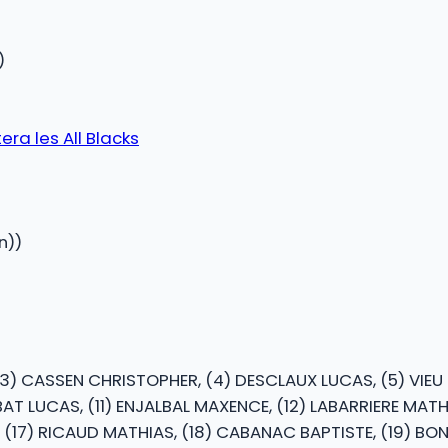
)
era les All Blacks
n))
) CASSEN CHRISTOPHER, (4) DESCLAUX LUCAS, (5) VIEU PI
ABAT LUCAS, (11) ENJALBAL MAXENCE, (12) LABARRIERE MAT
O, (17) RICAUD MATHIAS, (18) CABANAC BAPTISTE, (19) BO