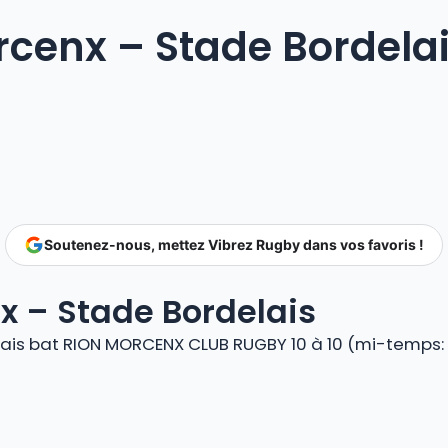
rcenx – Stade Bordelai
Soutenez-nous, mettez Vibrez Rugby dans vos favoris !
x – Stade Bordelais
is bat RION MORCENX CLUB RUGBY 10 à 10 (mi-temps: 