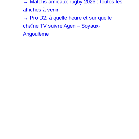
→
Matchs amicaux rugby 2026 : toutes les
affiches à venir
→
Pro D2: à quelle heure et sur quelle
chaîne TV suivre Agen – Soyaux-
Angoulême