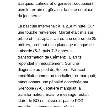
Basques, calmes et organisés, occupaient
bien le terrain et gênaient la mise en place
du jeu isérois.
La bascule intervenait à la 21e minute. Sur
une touche renversée, Martel était mis sur
orbite et filait aplatir après une course de 25
mètres, profitant d’un plaquage manqué de
Laborde (5-3, puis 7-3 après la
transformation de Clément). Biarritz
répondait immédiatement. Sur une
diagonale au pied de Retière, Fariscot
contrôlait comme un footballeur et marquait,
sanctionnant une pénalité concédée par
Grenoble (7-8). Retière manquait la
transformation, mais le message restait
clair : le BO ne laisserait pas le FCG
prendre l’ascendant sans réagir.