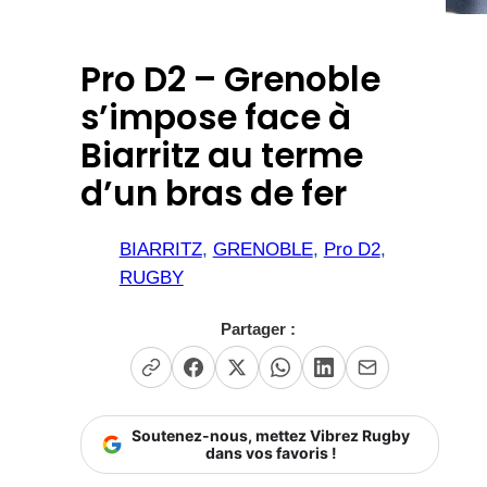
Pro D2 – Grenoble
s’impose face à
Biarritz au terme
d’un bras de fer
BIARRITZ
, 
GRENOBLE
, 
Pro D2
, 
RUGBY
Partager :
Soutenez-nous, mettez Vibrez Rugby
dans vos favoris !