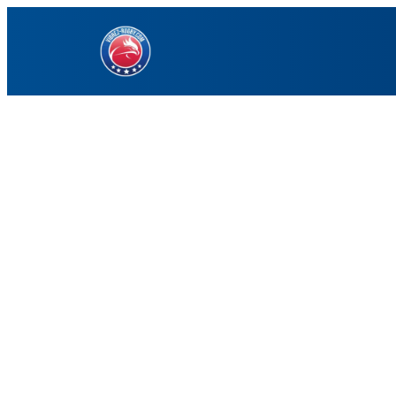
Aller
au
contenu