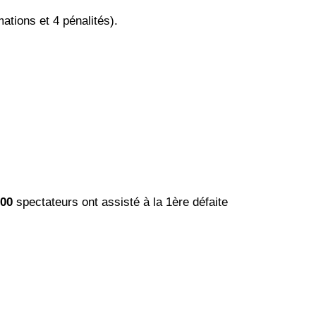
ations et 4 pénalités).
00
spectateurs ont assisté à la 1ère défaite