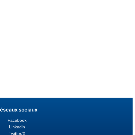
éseaux sociaux
Facebook
Linkedin
Twitter/X