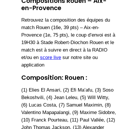
Compositions Rouen – Aix-
en-Provence
Retrouvez la composition des équipes du
match Rouen (16e, 39 pts) – Aix-en-
Provence (1e, 75 pts), le coup d’envoi est à
19H30 à Stade Robert-Diochon Rouen et le
match est à suivre en direct à la RADIO
et/ou en
score live
sur notre site ou
application
Composition: Rouen :
(1) Elies El Ansari, (2) Efi Ma’afu, (3) Soso
Bekoshvili, (4) Jean Leleu, (5) Will Witty,
(6) Lucas Costa, (7) Samuel Maximin, (8)
Valentino Mapapalangi, (9) Maxime Sidobre,
(10) Franck Pourteau, (11) Paul Vallée, (12)
John Thomas Jackson, (13) Alexander