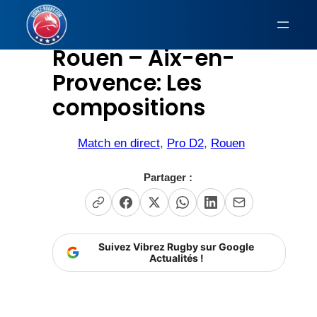
Aller
au
Rouen – Aix-en-
contenu
Provence: Les
compositions
Match en direct
, 
Pro D2
, 
Rouen
Partager :
Suivez Vibrez Rugby sur Google
Actualités !