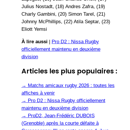
Julius Nostadt, (18) Andres Zafra, (19)
Charly Gambini, (20) Simon Tarel, (21)
Johnny McPhillips, (22) Atila Septar, (23)
Eliott Yemsi
À lire aussi
|
Pro D2 : Nissa Rugby
officiellement maintenu en deuxième
division
Articles les plus populaires :
→
Matchs amicaux rugby 2026 : toutes les
affiches à venir
→
Pro D2 : Nissa Rugby officiellement
maintenu en deuxième division
→
ProD2, Jean-Frédéric DUBOIS
(Grenoble) après la courte défaite à