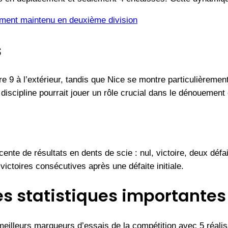
ement maintenu en deuxième division
s
 9 à l’extérieur, tandis que Nice se montre particulièrement
 discipline pourrait jouer un rôle crucial dans le dénouement 
te de résultats en dents de scie : nul, victoire, deux défait
ictoires consécutives après une défaite initiale.
es statistiques importantes
illeurs marqueurs d’essais de la compétition avec 5 réalis