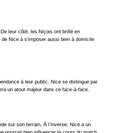
e leur côté, les Niçois ont brillé en
é de Nice à s’imposer aussi bien à domicile
endance à leur public. Nice se distingue par
sera un atout majeur dans ce face-à-face.
e sur son terrain. À l’inverse, Nice a un
pourrait bien influencer le cours du match.