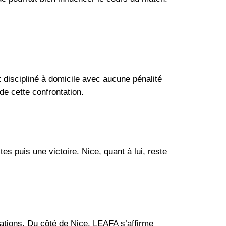
 discipliné à domicile avec aucune pénalité
de cette confrontation.
es puis une victoire. Nice, quant à lui, reste
ations. Du côté de Nice, LEAFA s’affirme