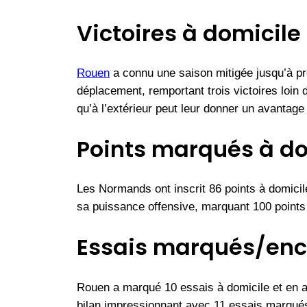
Victoires à domicile 
Rouen
a connu une saison mitigée jusqu’à prés
déplacement, remportant trois victoires loin
qu’à l’extérieur peut leur donner un avantag
Points marqués à dom
Les Normands ont inscrit 86 points à domicil
sa puissance offensive, marquant 100 points à
Essais marqués/enc
Rouen a marqué 10 essais à domicile et en a 
bilan impressionnant avec 11 essais marqués