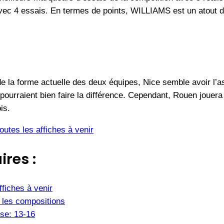
ec 4 essais. En termes de points, WILLIAMS est un atout de
la forme actuelle des deux équipes, Nice semble avoir l’asc
 pourraient bien faire la différence. Cependant, Rouen jouera 
is.
utes les affiches à venir
ires :
fiches à venir
 les compositions
se: 13-16