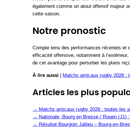
également comme un atout offensif majeur av
cette saison.
Notre pronostic
Compte tenu des performances récentes et de 
efficacité offensive, notamment à l’extérieur,
de cet avantage pour perturber les plans niço
À lire aussi
|
Matchs amicaux rugby 2026 : to
Articles les plus popula
→
Matchs amicaux rugby 2026 : toutes les af
→
Nationale, Bourg en Bresse / Rouen (J1) :
→
Résultat Bourgoin Jallieu – Bourg-en-Bres