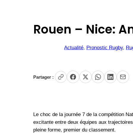
Rouen – Nice: An
Actualité
, 
Pronostic Rugby
, 
Ru
Partager :
Le choc de la journée 7 de la compétition Na
excitante entre deux équipes aux trajectoire
pleine forme, premier du classement.