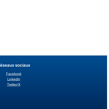
éseaux sociaux
Facebook
Linkedin
Twitter/X