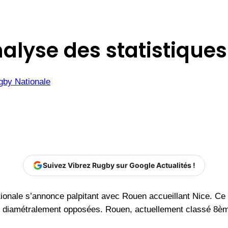
alyse des statistiques
gby Nationale
Suivez Vibrez Rugby sur Google Actualités !
tionale s’annonce palpitant avec Rouen accueillant Nice. Ce 
s diamétralement opposées. Rouen, actuellement classé 8ème