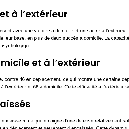
et à l’extérieur
ent avec une victoire à domicile et une autre à l’extérieur. D
 de leur base, en plus de deux succès à domicile. La capacit
e psychologique.
icile et à l’extérieur
e, contre 46 en déplacement, ce qui montre une certaine dép
 l’extérieur et 66 à domicile. Cette efficacité à l’extérieur 
aissés
encaissé 5, ce qui témoigne d’une défense relativement solid
 en déplacement et seulement 4 encaissés. Cette dynamique 