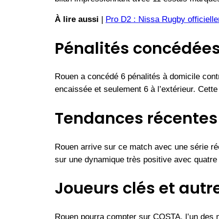
À lire aussi
|
Pro D2 : Nissa Rugby officiell
Pénalités concédée
Rouen a concédé 6 pénalités à domicile contre
encaissée et seulement 6 à l’extérieur. Cette
Tendances récentes
Rouen arrive sur ce match avec une série récen
sur une dynamique très positive avec quatre v
Joueurs clés et autr
Rouen pourra compter sur COSTA, l’un des me