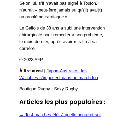
Selon lui, s’il n’avait pas signé à Toulon, il
n’aurait « peut-être jamais su qu'(il) avai(t)
un problème cardiaque ».
Le Gallois de 38 ans a subi une intervention
chirurgicale pour remédier à son problème,
le mois dernier, après avoir mis fin à sa
carrière.
© 2023 AFP
À lire aussi
|
Japon-Australie : les
Wallabies s’imposent dans un match fou
Boutique Rugby : Sexy Rugby
Articles les plus populaires :
→
Test matches été: à quelle heure et sur