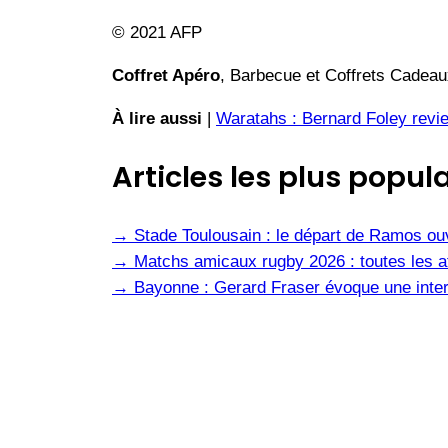
© 2021 AFP
Coffret Apéro
, Barbecue et Coffrets Cadeaux
À lire aussi
|
Waratahs : Bernard Foley revie
Articles les plus popula
→
Stade Toulousain : le départ de Ramos ou
→
Matchs amicaux rugby 2026 : toutes les af
→
Bayonne : Gerard Fraser évoque une inter