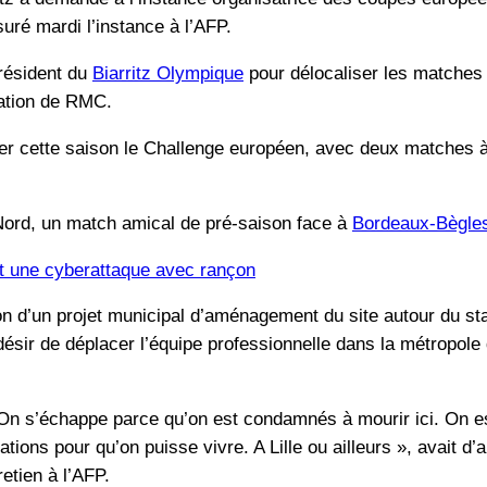
uré mardi l’instance à l’AFP.
résident du
Biarritz Olympique
pour délocaliser les matches à
mation de RMC.
uter cette saison le Challenge européen, avec deux matches à
Nord, un match amical de pré-saison face à
Bordeaux-Bègle
it une cyberattaque avec rançon
on d’un projet municipal d’aménagement du site autour du sta
 désir de déplacer l’équipe professionnelle dans la métropole 
. On s’échappe parce qu’on est condamnés à mourir ici. On e
lations pour qu’on puisse vivre. A Lille ou ailleurs », avait d
etien à l’AFP.