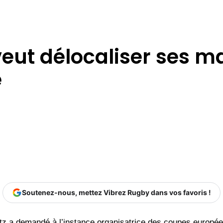
 veut délocaliser ses 
e
Soutenez-nous, mettez Vibrez Rugby dans vos favoris !
ritz a demandé à l’instance organisatrice des coupes europ