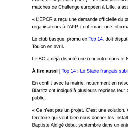
matches de Challenge européen à Lille, a ass
« L’EPCR a reçu une demande officielle du p
organisateurs à l’AFP, confirmant une infor
Le club basque, promu en
Top 14
, doit disp
Toulon en avril.
Le BO a déjà disputé une rencontre dans le 
À lire aussi
|
Top 14 : Le Stade français sub
En conflit avec la mairie, notamment en rais
Biarritz ont indiqué à plusieurs reprises leur
public.
« Ce n’est pas un projet. C’est une solution
territoire qui veut bien nous donner les instal
Baptiste Aldigé début septembre dans un entr