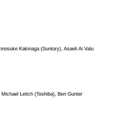
innosuke Kakinaga (Suntory), Asaeli Ai Valu
 Michael Leitch (Toshiba), Ben Gunter