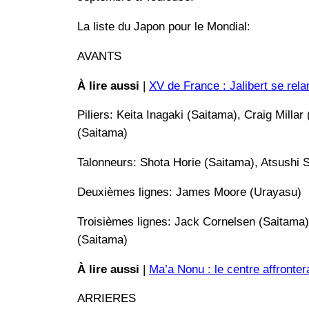
La liste du Japon pour le Mondial:
AVANTS
À lire aussi
|
XV de France : Jalibert se rela
Piliers: Keita Inagaki (Saitama), Craig Mill
(Saitama)
Talonneurs: Shota Horie (Saitama), Atsushi 
Deuxièmes lignes: James Moore (Urayasu)
Troisièmes lignes: Jack Cornelsen (Saitama)
(Saitama)
À lire aussi
|
Ma’a Nonu : le centre affronter
ARRIERES