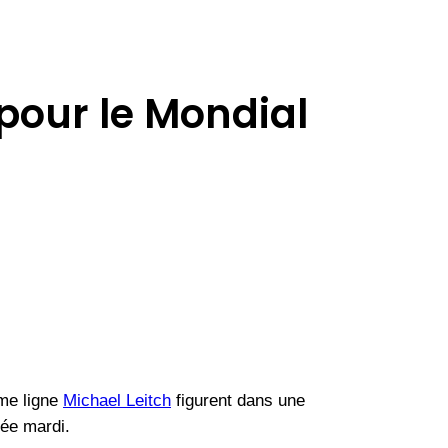
our le Mondial
ème ligne
Michael Leitch
figurent dans une
cée mardi.