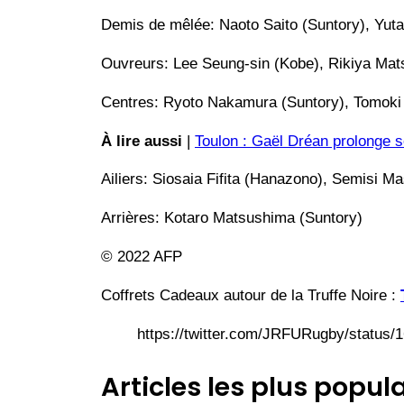
Demis de mêlée: Naoto Saito (Suntory), Yut
Ouvreurs: Lee Seung-sin (Kobe), Rikiya Ma
Centres: Ryoto Nakamura (Suntory), Tomoki
À lire aussi
|
Toulon : Gaël Dréan prolonge s
Ailiers: Siosaia Fifita (Hanazono), Semisi
Arrières: Kotaro Matsushima (Suntory)
© 2022 AFP
Coffrets Cadeaux autour de la Truffe Noire :
https://twitter.com/JRFURugby/statu
Articles les plus popula