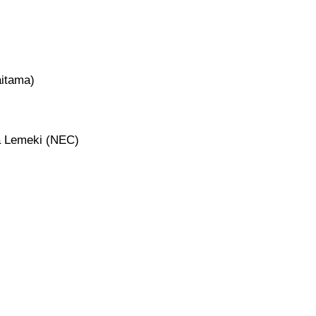
aitama)
va Lemeki (NEC)