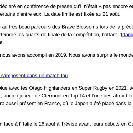
déclaré en conférence de presse qu’il n’était « pas encore
rtains d’entre eux. La date limite est fixée au 21 août.
é au très beau parcours des Brave Blossoms lors de la préc
eindre les quarts de finale de la compétition, battant l’
Irlan
e.
nous avons accompli en 2019. Nous avons surpris le monde 
s s’imposent dans un match fou
olué avec les Otago Highlanders en Super Rugby en 2021, ser
ancien joueur de Clermont en Top 14 et l’une des attractio
ra aussi présent en France, où le Japon a été placé dans la p
face à l’Italie le 26 août à Trévise avant leurs débuts en C