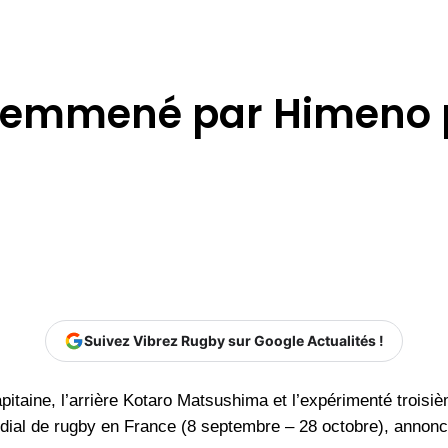
 emmené par Himeno p
Suivez Vibrez Rugby sur Google Actualités !
taine, l’arrière Kotaro Matsushima et l’expérimenté troisi
ndial de rugby en France (8 septembre – 28 octobre), annon