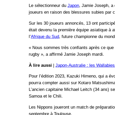
Le sélectionneur du
Japon
, Jamie Joseph, a 
joueurs en raison des blessures subies par ce
Sur les 30 joueurs annoncés, 13 ont particip
était devenu la première équipe asiatique à att
l’
Afrique du Sud
, future championne du mond
« Nous sommes très confiants après ce que 
rugby », a affirmé Jamie Joseph mardi.
À lire aussi
|
Japon-Australie : les Wallabie
Pour l’édition 2023, Kazuki Himeno, qui a év
pourra compter aussi sur Kotaro Matsushima, 
L’ancien capitaine Michael Leitch (34 ans) se
Samoa et le Chili.
Les Nippons joueront un match de préparation 
septembre à Toulouse.