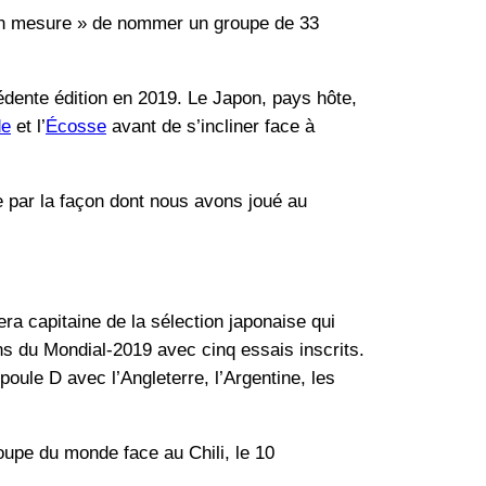
 en mesure » de nommer un groupe de 33
édente édition en 2019. Le Japon, pays hôte,
de
et l’
Écosse
avant de s’incliner face à
par la façon dont nous avons joué au
a capitaine de la sélection japonaise qui
ns du Mondial-2019 avec cinq essais inscrits.
oule D avec l’Angleterre, l’Argentine, les
oupe du monde face au Chili, le 10