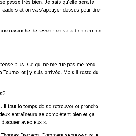
e passe très bien. Je sais qu’elle sera là
s leaders et on va s’appuyer dessus pour tirer
 une revanche de revenir en sélection comme
y pense plus. Ce qui ne me tue pas me rend
e Tournoi et j’y suis arrivée. Mais il reste du
es?
 Il faut le temps de se retrouver et prendre
 deux entraîneurs se complètent bien et ça
 discuter avec eux ».
que Thomas Darracq. Comment sentez-vous le