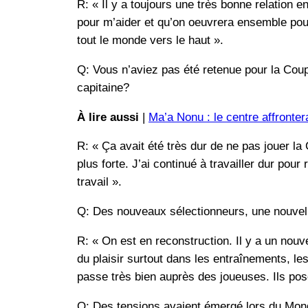
R: « Il y a toujours une très bonne relation 
pour m’aider et qu’on oeuvrera ensemble pour 
tout le monde vers le haut ».
Q: Vous n’aviez pas été retenue pour la Co
capitaine?
À lire aussi
|
Ma’a Nonu : le centre affronter
R: « Ça avait été très dur de ne pas jouer l
plus forte. J’ai continué à travailler dur pour 
travail ».
Q: Des nouveaux sélectionneurs, une nouvel
R: « On est en reconstruction. Il y a un nouv
du plaisir surtout dans les entraînements, l
passe très bien auprès des joueuses. Ils pos
Q: Des tensions avaient émergé lors du Mond