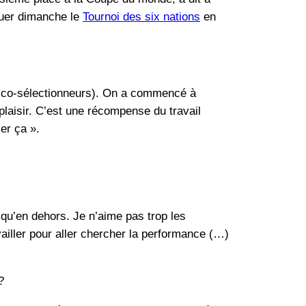
aquer dimanche le
Tournoi des six nations
en
x co-sélectionneurs). On a commencé à
 plaisir. C’est une récompense du travail
er ça ».
qu’en dehors. Je n’aime pas trop les
vailler pour aller chercher la performance (…)
?