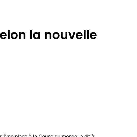
selon la nouvelle
isième place à la Coupe du monde, a dit à