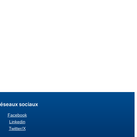
éseaux sociaux
Facebook
Linkedin
Twitter/X