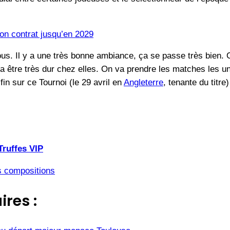
on contrat jusqu’en 2029
ous. Il y a une très bonne ambiance, ça se passe très bien. 
a va être très dur chez elles. On va prendre les matches les
in sur ce Tournoi (le 29 avril en
Angleterre
, tenante du titre)
Truffes VIP
s compositions
ires :