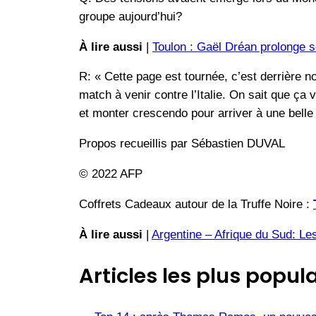
groupe aujourd’hui?
À lire aussi
|
Toulon : Gaël Dréan prolonge s
R: « Cette page est tournée, c’est derrière n
match à venir contre l’Italie. On sait que ç
et monter crescendo pour arriver à une belle f
Propos recueillis par Sébastien DUVAL
© 2022 AFP
Coffrets Cadeaux autour de la Truffe Noire :
À lire aussi
|
Argentine – Afrique du Sud: Le
Articles les plus popula