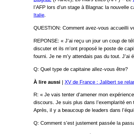
l’AFP lors d’un stage à Blagnac la nouvelle 
Italie
.
QUESTION: Comment avez-vous accueilli vo
REPONSE: « J’ai reçu un jour un coup de té
discuter et ils m’ont proposé le poste de capi
fourni. Je ne m’y attendais pas du tout. J’ai
Q: Quel type de capitaine allez-vous être?
À lire aussi
|
XV de France : Jalibert se rela
R: « Je vais tenter d’amener mon expérience 
discours. Je suis plus dans l’exemplarité en 
Après, il y a beaucoup de leaders dans l’équipe
Q: Comment s’est justement passée la passat