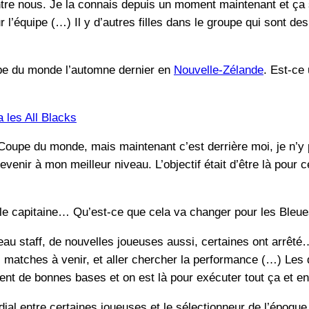
entre nous. Je la connais depuis un moment maintenant et ça s
l’équipe (…) Il y d’autres filles dans le groupe qui sont de
upe du monde l’automne dernier en
Nouvelle-Zélande
. Est-ce
a les All Blacks
a Coupe du monde, mais maintenant c’est derrière moi, je n’
revenir à mon meilleur niveau. L’objectif était d’être là pour c
le capitaine… Qu’est-ce que cela va changer pour les Bleu
eau staff, de nouvelles joueuses aussi, certaines ont arrêté…
es matches à venir, et aller chercher la performance (…) Les
ent de bonnes bases et on est là pour exécuter tout ça et en
ial entre certaines joueuses et le sélectionneur de l’épo