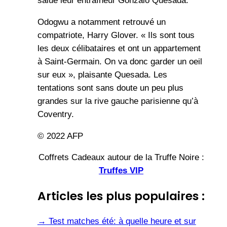
salue leur entraîneur Gonzalo Quesada.
Odogwu a notamment retrouvé un
compatriote, Harry Glover. « Ils sont tous
les deux célibataires et ont un appartement
à Saint-Germain. On va donc garder un oeil
sur eux », plaisante Quesada. Les
tentations sont sans doute un peu plus
grandes sur la rive gauche parisienne qu’à
Coventry.
© 2022 AFP
Coffrets Cadeaux autour de la Truffe Noire :
Truffes VIP
Articles les plus populaires :
→
Test matches été: à quelle heure et sur