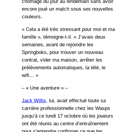
chômage du jour au lendemain sans avoir
encore joué un match sous ses nouvelles
couleurs.
« Cela a été très stressant pour moi et ma
famille », témoigne-t-il. « J’avais deux
semaines, avant de rejoindre les
Springboks, pour trouver un nouveau
contrat, vider ma maison, arrêter les
prélèvements automatiques, la télé, le
wifi… »
– « Une aventure » –
Jack Willis
, lui, avait effectué toute sa
carrière professionnelle chez les Wasps
jusqu’à ce lundi 17 octobre où les joueurs
ont été réunis au centre d’entraînement
pour s’entendre confirmer ce que les