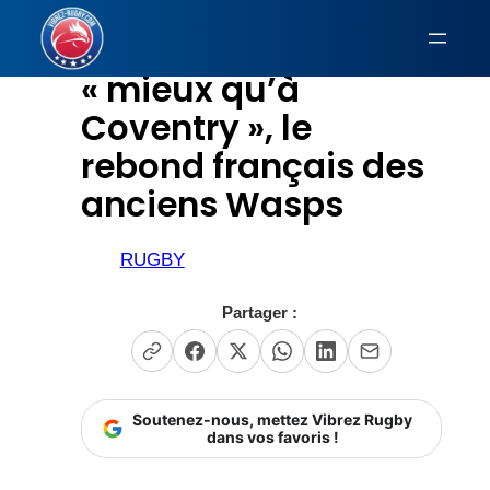
Aller
au
« mieux qu’à
contenu
Coventry », le
rebond français des
anciens Wasps
RUGBY
Partager :
Soutenez-nous, mettez Vibrez Rugby
dans vos favoris !