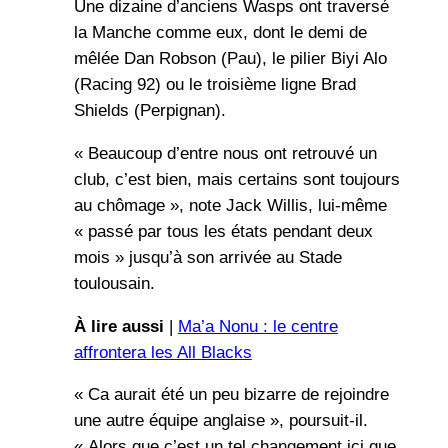
Une dizaine d’anciens Wasps ont traversé
la Manche comme eux, dont le demi de
mêlée Dan Robson (Pau), le pilier Biyi Alo
(Racing 92) ou le troisième ligne Brad
Shields (Perpignan).
« Beaucoup d’entre nous ont retrouvé un
club, c’est bien, mais certains sont toujours
au chômage », note Jack Willis, lui-même
« passé par tous les états pendant deux
mois » jusqu’à son arrivée au Stade
toulousain.
À lire aussi
|
Ma’a Nonu : le centre
affrontera les All Blacks
« Ca aurait été un peu bizarre de rejoindre
une autre équipe anglaise », poursuit-il.
« Alors que c’est un tel changement ici que