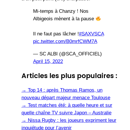
Mi-temps à Chanzy ! Nos
Albigeois mènent à la pause
Il ne faut pas lâcher !
#SAXVSCA
pic.twitter.com/B0mrfCWM7A
— SC ALBI (@SCA_OFFICIEL)
April 15, 2022
Articles les plus populaires :
→
Top 14 : après Thomas Ramos, un
nouveau départ majeur menace Toulouse
→
Test matches été: à quelle heure et sur
quelle chaîne TV suivre Japon – Australie
→
Nissa Rugby : les joueurs expriment leur
inquiétude pour l’avenir