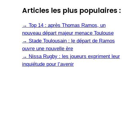
Articles les plus populaires :
→
Top 14 : après Thomas Ramos, un
nouveau départ majeur menace Toulouse
→
Stade Toulousain : le départ de Ramos
ouvre une nouvelle ère
→
Nissa Rugby : les joueurs expriment leur
inquiétude pour l’avenir