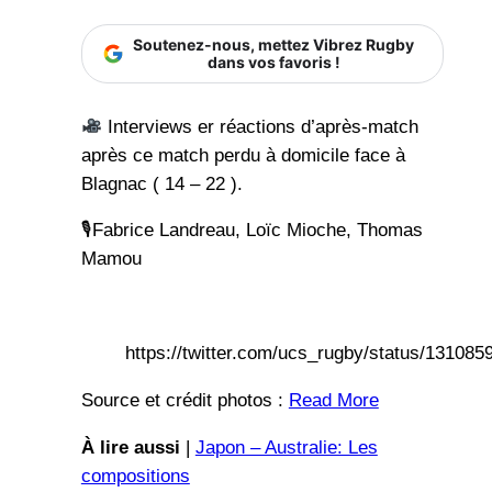
Soutenez-nous, mettez Vibrez Rugby
dans vos favoris !
Interviews er réactions d’après-match
après ce match perdu à domicile face à
Blagnac ( 14 – 22 ).
🎙Fabrice Landreau, Loïc Mioche, Thomas
Mamou
https://twitter.com/ucs_rugby/status/13108
Source et crédit photos :
Read More
À lire aussi
|
Japon – Australie: Les
compositions