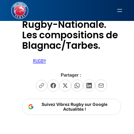
Aller
au
Rugby-Nationale.
contenu
Les compositions de
Blagnac/Tarbes.
RUGBY
Partager :
Suivez Vibrez Rugby sur Google
Actualités !