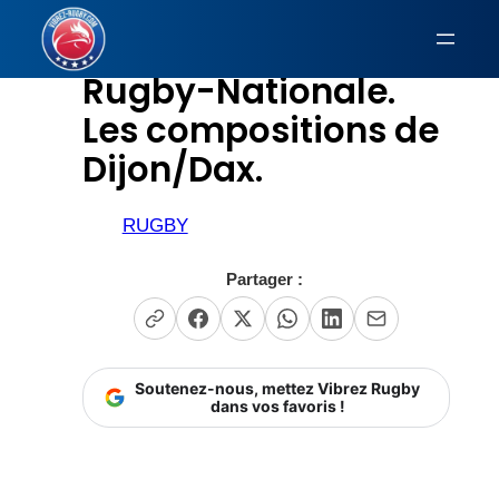
Aller
au
Rugby-Nationale.
contenu
Les compositions de
Dijon/Dax.
RUGBY
Partager :
Soutenez-nous, mettez Vibrez Rugby
dans vos favoris !