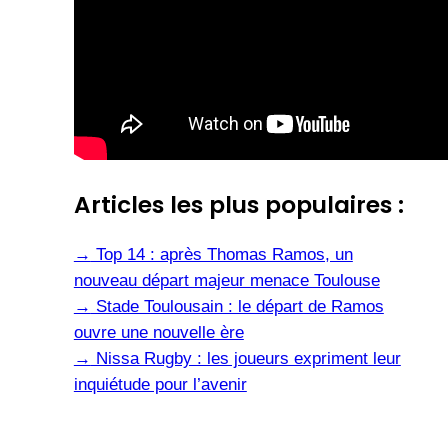
Articles les plus populaires :
→
Top 14 : après Thomas Ramos, un
nouveau départ majeur menace Toulouse
→
Stade Toulousain : le départ de Ramos
ouvre une nouvelle ère
→
Nissa Rugby : les joueurs expriment leur
inquiétude pour l’avenir