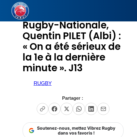
Aller
au
Rugby-Nationale,
contenu
Quentin PILET (Albi) :
« On a été sérieux de
la 1e à la dernière
minute ». J13
RUGBY
Partager :
Soutenez-nous, mettez Vibrez Rugby
dans vos favoris !