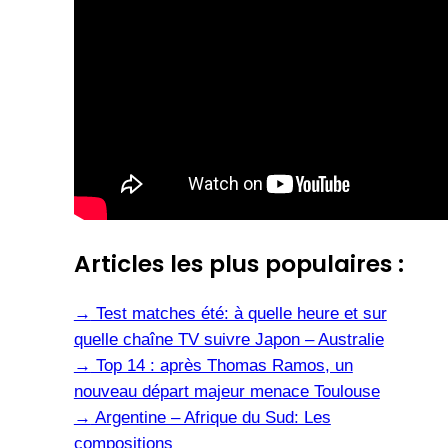
Articles les plus populaires :
→
Test matches été: à quelle heure et sur
quelle chaîne TV suivre Japon – Australie
→
Top 14 : après Thomas Ramos, un
nouveau départ majeur menace Toulouse
→
Argentine – Afrique du Sud: Les
compositions