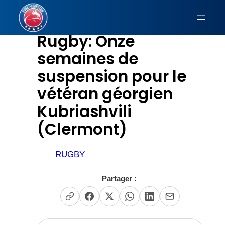
Aller
au
Rugby: Onze
contenu
semaines de
suspension pour le
vétéran géorgien
Kubriashvili
(Clermont)
RUGBY
Partager :