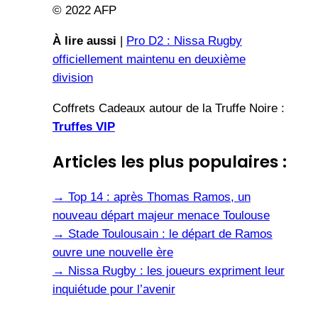
© 2022 AFP
À lire aussi
|
Pro D2 : Nissa Rugby
officiellement maintenu en deuxième
division
Coffrets Cadeaux autour de la Truffe Noire :
Truffes VIP
Articles les plus populaires :
→
Top 14 : après Thomas Ramos, un
nouveau départ majeur menace Toulouse
→
Stade Toulousain : le départ de Ramos
ouvre une nouvelle ère
→
Nissa Rugby : les joueurs expriment leur
inquiétude pour l’avenir