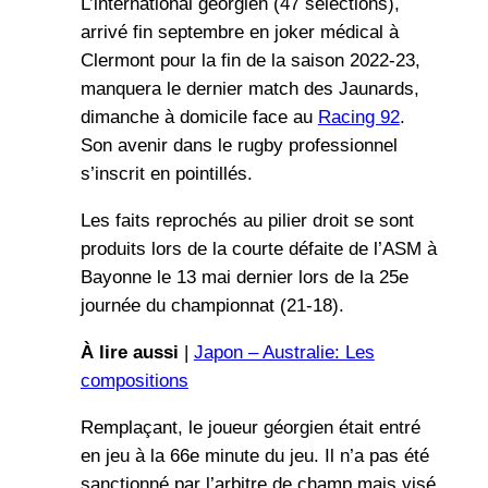
L’international géorgien (47 sélections),
arrivé fin septembre en joker médical à
Clermont pour la fin de la saison 2022-23,
manquera le dernier match des Jaunards,
dimanche à domicile face au
Racing 92
.
Son avenir dans le rugby professionnel
s’inscrit en pointillés.
Les faits reprochés au pilier droit se sont
produits lors de la courte défaite de l’ASM à
Bayonne le 13 mai dernier lors de la 25e
journée du championnat (21-18).
À lire aussi
|
Japon – Australie: Les
compositions
Remplaçant, le joueur géorgien était entré
en jeu à la 66e minute du jeu. Il n’a pas été
sanctionné par l’arbitre de champ mais visé