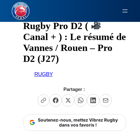
Aller
au
contenu
Rugby Pro D2 (
Canal + ) : Le résumé de
Vannes / Rouen – Pro
D2 (J27)
RUGBY
Partager :
Soutenez-nous, mettez Vibrez Rugby
dans vos favoris !