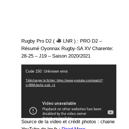
Rugby Pro D2 (
LNR ) : PRO D2 –
Résumé Oyonnax Rugby-SA XV Charente:
28-25 – J19 – Saison 2020/2021
Lecteur
Code 150: Unknown error.
vidéo
Télécharger le fichier: https://www.youtube.com/watch?
v=fBMUiwXs-xo&_=1
Source de la video et crédit photos : chaine