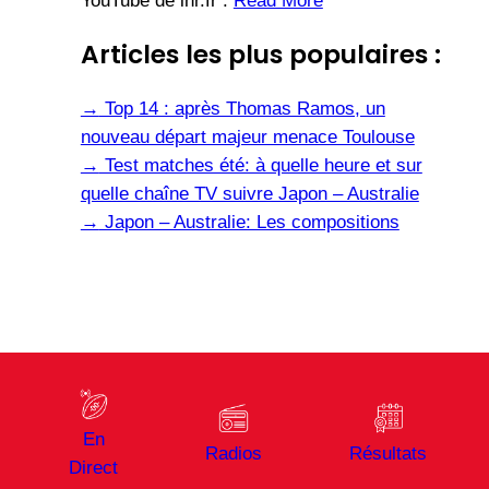
YouTube de lnr.fr :
Read More
Articles les plus populaires :
→
Top 14 : après Thomas Ramos, un
nouveau départ majeur menace Toulouse
→
Test matches été: à quelle heure et sur
quelle chaîne TV suivre Japon – Australie
→
Japon – Australie: Les compositions
En
Radios
Résultats
Direct