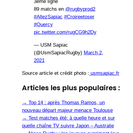
3ème ligne
89 matchs en
@rugbyprod2
#AllezSapiac
#Croireetoser
#Quercy
pic.twitter.com/rugCG9h2Dy
— USM Sapiac
(@UsmSapiacRugby)
March 2,
2021
Source article et crédit photo :
usmsapiac.fr
Articles les plus populaires :
→
Top 14 : après Thomas Ramos, un
nouveau départ majeur menace Toulouse
→
Test matches été: à quelle heure et sur
quelle chaîne TV suivre Japon – Australie