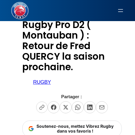
Aller
au
Rugby Pro D2 (
contenu
Montauban ) :
Retour de Fred
QUERCY la saison
prochaine.
RUGBY
Partager :
Soutenez-nous, mettez Vibrez Rugby
dans vos favoris !