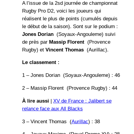
A l’issue de la 2sd journée de championnat
Rugby Pro D2, voici les joueurs qui
réalisent le plus de points (cumulés depuis
le début de la saison). Sont sur le podium :
Jones Dorian
(Soyaux-Angouleme) suivi
de près par
Massip Florent
(Provence
Rugby) et
Vincent Thomas
(Aurillac).
Le classement :
1 – Jones Dorian (Soyaux-Angouleme) : 46
2 – Massip Florent (Provence Rugby) : 44
À lire aussi
|
XV de France : Jalibert se
relance face aux All Blacks
3 – Vincent Thomas (
Aurillac
) : 38