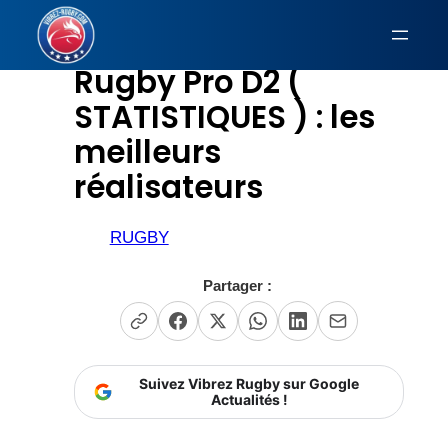
Aller
au
Rugby Pro D2 (
contenu
STATISTIQUES ) : les
meilleurs
réalisateurs
RUGBY
Partager :
Suivez Vibrez Rugby sur Google
Actualités !