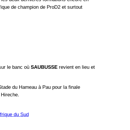
orifique de champion de ProD2 et surtout
sur le banc où
SAUBUSSE
revient en lieu et
tade du Hameau à Pau pour la finale
 Hireche.
frique du Sud