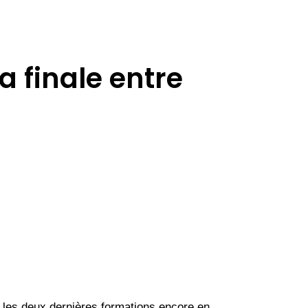
 finale entre
 les deux dernières formations encore en