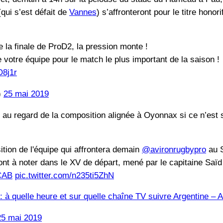
(qui s’est défait de
Vannes
) s’affronteront pour le titre hon
 la finale de ProD2, la pression monte !
e votre équipe pour le match le plus important de la saison !
O8j1r
)
25 mai 2019
 au regard de la composition alignée à Oyonnax si ce n’est 
ition de l'équipe qui affrontera demain
@avironrugbypro
au S
t à noter dans le XV de départ, mené par le capitaine Saïd
CAB
pic.twitter.com/n235ti5ZhN
à quelle heure et sur quelle chaîne TV suivre Argentine – A
25 mai 2019