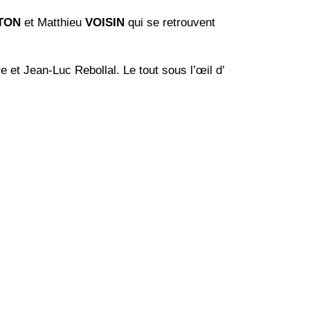
TON
et Matthieu
VOISIN
qui se retrouvent
 et Jean-Luc Rebollal. Le tout sous l’œil d’