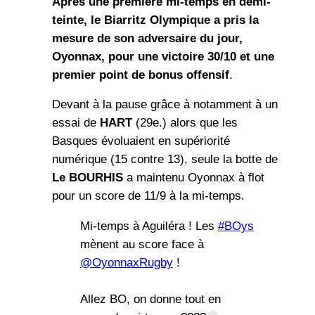
Après une première mi-temps en demi-
teinte, le Biarritz Olympique a pris la
mesure de son adversaire du jour,
Oyonnax, pour une victoire 30/10 et une
premier point de bonus offensif
.
Devant à la pause grâce à notamment à un
essai de
HART
(29e.) alors que les
Basques évoluaient en supériorité
numérique (15 contre 13), seule la botte de
Le BOURHIS
a maintenu Oyonnax à flot
pour un score de 11/9 à la mi-temps.
Mi-temps à Aguiléra ! Les
#BOys
mènent au score face à
@OyonnaxRugby
!
Allez BO, on donne tout en