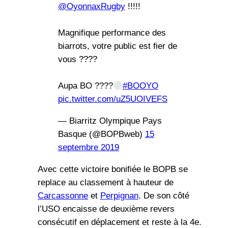
@OyonnaxRugby
!!!!!
Magnifique performance des
biarrots, votre public est fier de
vous ????
Aupa BO ????
#BOOYO
pic.twitter.com/uZ5UOIVEFS
— Biarritz Olympique Pays
Basque (@BOPBweb)
15
septembre 2019
Avec cette victoire bonifiée le BOPB se
replace au classement à hauteur de
Carcassonne
et
Perpignan
. De son côté
l’USO encaisse de deuxième revers
consécutif en déplacement et reste à la 4e.