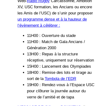
Web-
Radio Rugby
Carcassonne, Ambition
XV, USC formation, les Ancians ou encore
les Amis de l’USC) de s’unir pour proposer
un programme dense et à la hauteur de
l’évènement à célébrer :
11H00 : Ouverture du stade
11H00 : Match de Gala Ancians /
Génération 2000
13H00 : Repas à la structure
réceptive, uniquement sur réservation
15H00 : Lancement des Olympiades
18H00 : Remise des lots et tirage au
sort de la
Tombola de l’EDR
19H00 : Rendez-vous à l’Espace USC
pour clôturer la journée autour du
verre de l’amitié et de tapa