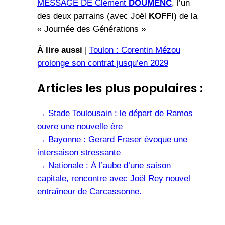
MESSAGE DE Clément
DOUMENC
, l’un
des deux parrains (avec Joël
KOFFI
) de la
« Journée des Générations »
À lire aussi
|
Toulon : Corentin Mézou
prolonge son contrat jusqu’en 2029
Articles les plus populaires :
→
Stade Toulousain : le départ de Ramos
ouvre une nouvelle ère
→
Bayonne : Gerard Fraser évoque une
intersaison stressante
→
Nationale : À l’aube d’une saison
capitale, rencontre avec Joël Rey nouvel
entraîneur de Carcassonne.