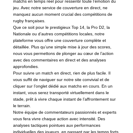
matchs en temps réel pour ressentir toute l’émotion du
jeu. Avec notre service de couverture en direct, ne
manquez aucun moment crucial des compétitions de
rugby françaises.
Que ce soit pour le prestigieux Top 14, la Pro D2, la
Nationale ou d’autres compétitions locales, notre
plateforme vous offre une couverture complète et
détaillée. Plus qu’une simple mise à jour des scores,
nous vous permettons de plonger au cœur de l’action
avec des commentaires en direct et des analyses
approfondies.
Pour suivre un match en direct, rien de plus facile. Il
vous suffit de naviguer sur notre site convivial et de
cliquer sur l’onglet dédié aux matchs en cours. En un
instant, vous serez transporté virtuellement dans le
stade, prêt à vivre chaque instant de l’affrontement sur
le terrain.
Notre équipe de commentateurs passionnés et experts
vous fera vivre chaque action avec intensité. Des
analyses tactiques pointues aux performances
individuelles des joueurs, en passant par les temps forts