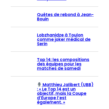
Quêtes de rebond à Jean-
Bouin
Lobzhanidze à Toulon
comme joker médical de
Serin
Top 14: les compositions
des équipes pour les
matches de samedi
Matthieu Jalibert (UBB)
: « Le Top 14 est un
objectif, mais la Coupe
d’Europe l’est
également. »