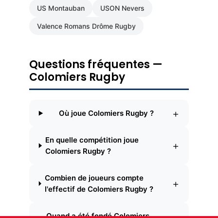
US Montauban
USON Nevers
Valence Romans Drôme Rugby
Questions fréquentes —
Colomiers Rugby
+
Où joue Colomiers Rugby ?
En quelle compétition joue
+
Colomiers Rugby ?
Combien de joueurs compte
+
l'effectif de Colomiers Rugby ?
Quand a été fondé Colomiers