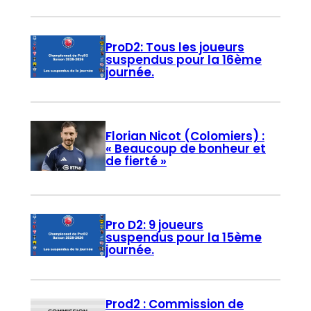
ProD2: Tous les joueurs
suspendus pour la 16ème
journée.
Florian Nicot (Colomiers) :
« Beaucoup de bonheur et
de fierté »
Pro D2: 9 joueurs
suspendus pour la 15ème
journée.
Prod2 : Commission de