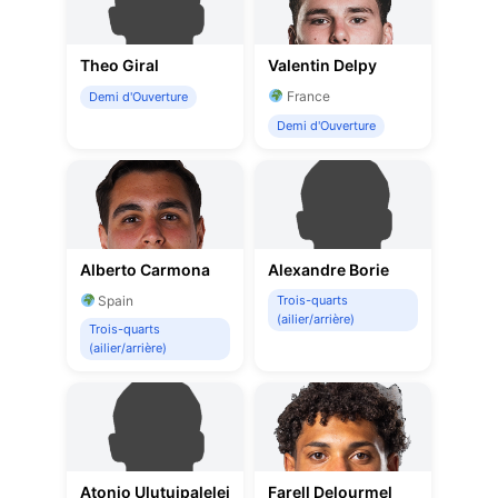
Theo Giral
Valentin Delpy
France
Demi d'Ouverture
Demi d'Ouverture
Alberto Carmona
Alexandre Borie
Spain
Trois-quarts
(ailier/arrière)
Trois-quarts
(ailier/arrière)
Atonio Ulutuipalelei
Farell Delourmel