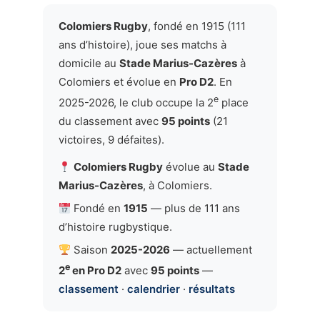
Colomiers Rugby
, fondé en 1915 (111
ans d’histoire), joue ses matchs à
domicile au
Stade Marius-Cazères
à
Colomiers et évolue en
Pro D2
. En
e
2025-2026, le club occupe la 2
place
du classement avec
95 points
(21
victoires, 9 défaites).
Colomiers Rugby
évolue au
Stade
Marius-Cazères
, à Colomiers.
Fondé en
1915
— plus de 111 ans
d’histoire rugbystique.
Saison
2025-2026
— actuellement
e
2
en Pro D2
avec
95 points
—
classement
·
calendrier
·
résultats