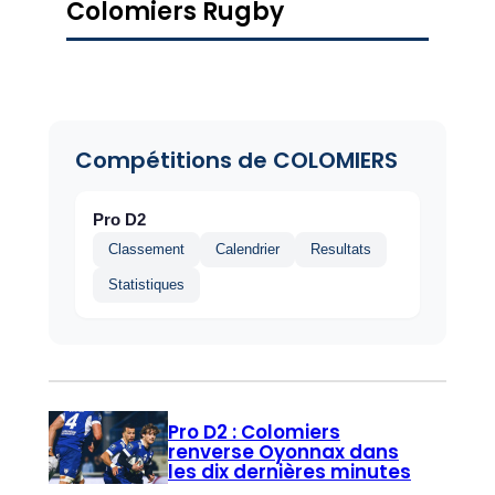
Colomiers Rugby
Compétitions de COLOMIERS
Pro D2
Classement
Calendrier
Resultats
Statistiques
Pro D2 : Colomiers
renverse Oyonnax dans
les dix dernières minutes