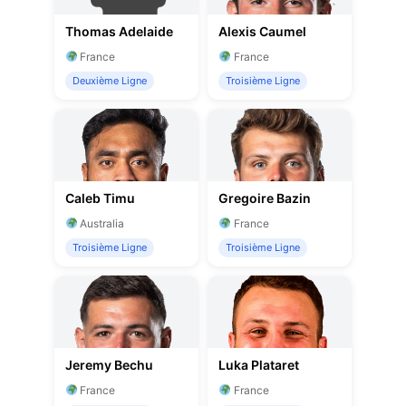
Thomas Adelaide
Alexis Caumel
France
France
Deuxième Ligne
Troisième Ligne
Caleb Timu
Gregoire Bazin
Australia
France
Troisième Ligne
Troisième Ligne
Jeremy Bechu
Luka Plataret
France
France