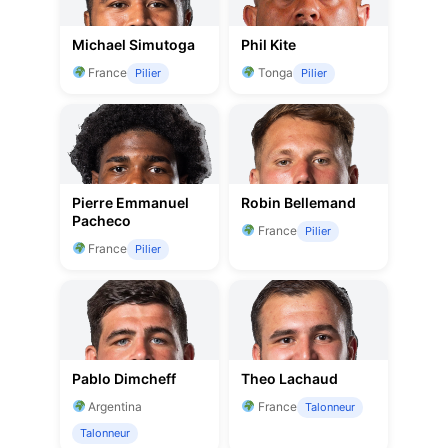
Michael Simutoga
Phil Kite
France
Tonga
Pilier
Pilier
Pierre Emmanuel
Robin Bellemand
Pacheco
France
Pilier
France
Pilier
Pablo Dimcheff
Theo Lachaud
Argentina
France
Talonneur
Talonneur