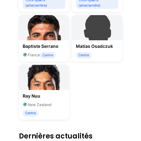
Trois-quarts
Trois-quarts
(ailier/arrière)
(ailier/arrière)
Baptiste Serrano
Matias Osadczuk
France
Centre
Centre
Ray Nuu
New Zealand
Centre
Dernières actualités