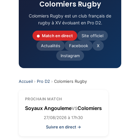
Colomiers Rugby
Colomiers Rugby est un club français de
rugby à XV évoluant en Pro D2.
Match en direct
Site officiel
Actualités
Facebook
X
Instagram
Accueil
›
Pro D2
›
Colomiers Rugby
PROCHAIN MATCH
Soyaux Angouleme
Colomiers
VS
27/08/2026 à 17h30
Suivre en direct →