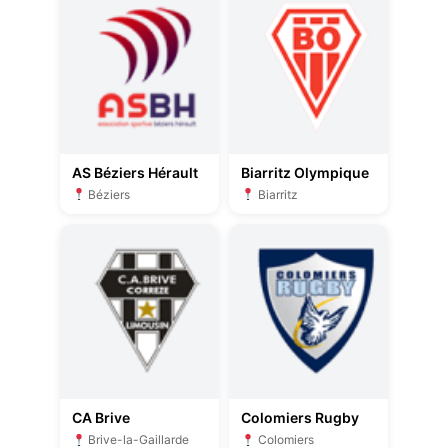
AS Béziers Hérault
Biarritz Olympique
Béziers
Biarritz
CA Brive
Colomiers Rugby
Brive-la-Gaillarde
Colomiers