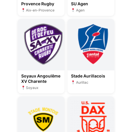
Provence Rugby
SU Agen
Aix-en-Provence
Agen
Soyaux Angoulême
Stade Aurillacois
XV Charente
Aurillac
Soyaux