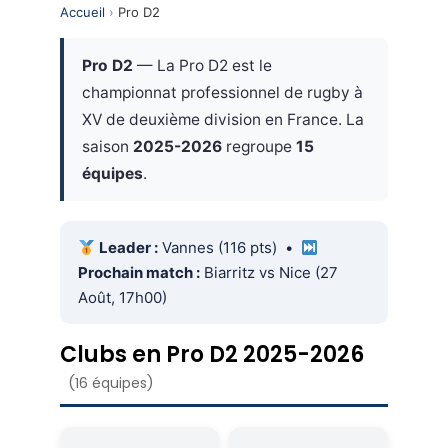
Accueil
›
Pro D2
Pro D2
— La Pro D2 est le
championnat professionnel de rugby à
XV de deuxième division en France. La
saison
2025-2026
regroupe
15
équipes
.
Leader :
Vannes (116 pts) •
Prochain match :
Biarritz vs Nice (27
Août, 17h00)
Clubs en Pro D2 2025-2026
(16 équipes)