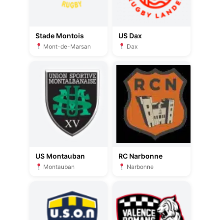
Stade Montois
US Dax
Mont-de-Marsan
Dax
US Montauban
RC Narbonne
Montauban
Narbonne