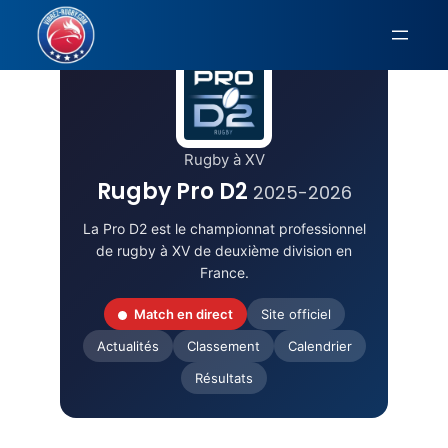
Aller
au
contenu
Rugby à XV
Rugby Pro D2
2025-2026
La Pro D2 est le championnat professionnel
de rugby à XV de deuxième division en
France.
Match en direct
Site officiel
Actualités
Classement
Calendrier
Résultats