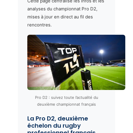
Cette page centralise les infos et les
analyses du championnat Pro D2,
mises à jour en direct au fil des
rencontres.
Pro D2 : suivez toute l’actualité du
deuxième championnat français
La Pro D2, deuxième
échelon du rugby
professionnel français