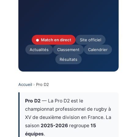
Match en direct
Site officiel
Actualités
Classement
Calendrier
Résultats
Accueil
›
Pro D2
Pro D2
— La Pro D2 est le
championnat professionnel de rugby à
XV de deuxième division en France. La
saison
2025-2026
regroupe
15
équipes
.