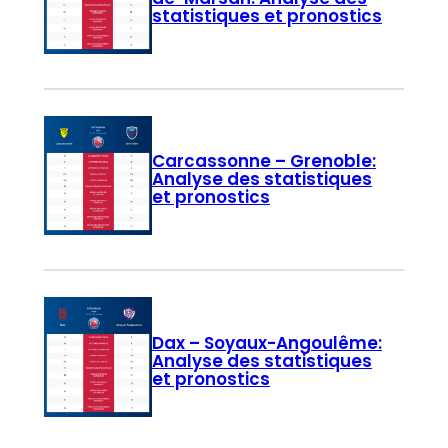
statistiques et pronostics
Carcassonne – Grenoble:
Analyse des statistiques
et pronostics
Dax – Soyaux-Angoulême:
Analyse des statistiques
et pronostics