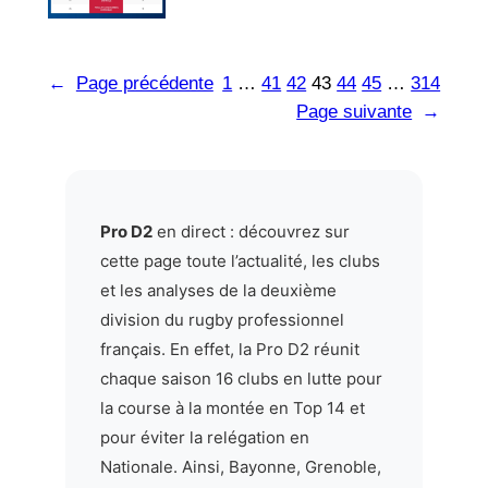
←
Page précédente
1
…
41
42
43
44
45
…
314
Page suivante
→
Pro D2
en direct : découvrez sur
cette page toute l’actualité, les clubs
et les analyses de la deuxième
division du rugby professionnel
français. En effet, la Pro D2 réunit
chaque saison 16 clubs en lutte pour
la course à la montée en Top 14 et
pour éviter la relégation en
Nationale. Ainsi, Bayonne, Grenoble,