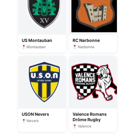
US Montauban
RC Narbonne
Montauban
Narbonne
USON Nevers
Valence Romans
Drôme Rugby
Nevers
Valence