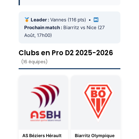
Leader :
Vannes (116 pts) •
Prochain match :
Biarritz vs Nice (27
Août, 17h00)
Clubs en Pro D2 2025-2026
(16 équipes)
AS Béziers Hérault
Biarritz Olympique