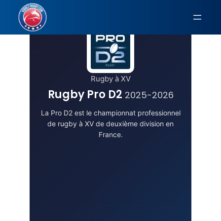
Aller
au
contenu
Rugby à XV
Rugby Pro D2
2025-2026
La Pro D2 est le championnat professionnel
de rugby à XV de deuxième division en
France.