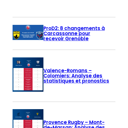
ProD2: 8 changements à
Carcassonne pour
recevoir Grenoble
Valence-Romans –
Colomiers: Analyse des
statistiques et pronostics
Provence Rugby – Mont-
de-Marsan: Analyse des