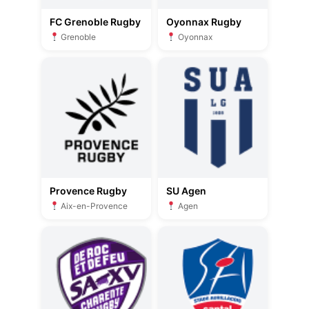
FC Grenoble Rugby
Oyonnax Rugby
Grenoble
Oyonnax
Provence Rugby
SU Agen
Aix-en-Provence
Agen