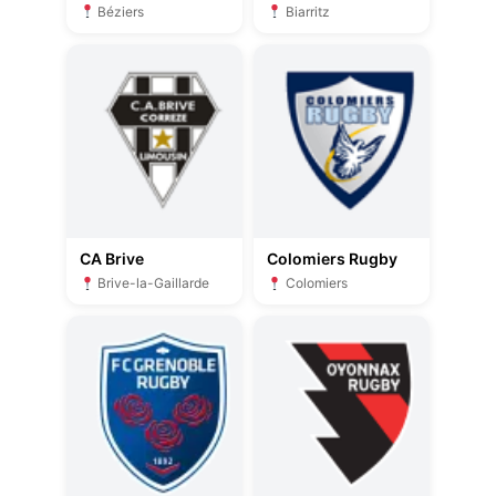
Béziers
Biarritz
CA Brive
Colomiers Rugby
Brive-la-Gaillarde
Colomiers