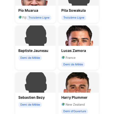
Pio Muarua
Pita Sowakula
Fiji
Troisième Ligne
Troisième Ligne
Baptiste Jauneau
Lucas Zamora
France
Demi de Mêlée
Demi de Mêlée
Sebastien Bezy
Harry Plummer
New Zealand
Demi de Mêlée
Demi d'Ouverture