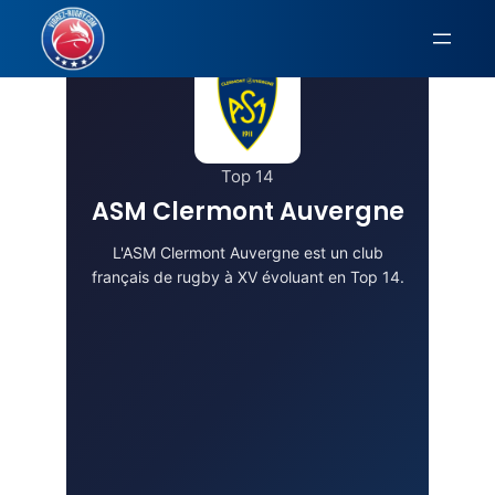
Aller
au
contenu
Top 14
ASM Clermont Auvergne
L'ASM Clermont Auvergne est un club
français de rugby à XV évoluant en Top 14.