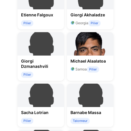
Etienne Falgoux
Giorgi Akhaladze
Georgia
Pilier
Pilier
Giorgi
Michael Alaalatoa
Dzmanashvili
Samoa
Pilier
Pilier
Sacha Lotrian
Barnabe Massa
Pilier
Talonneur