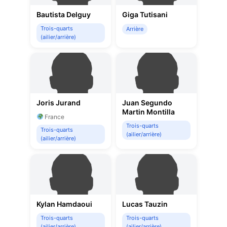
Bautista Delguy
Giga Tutisani
Trois-quarts
Arrière
(ailier/arrière)
Joris Jurand
Juan Segundo
Martin Montilla
France
Trois-quarts
Trois-quarts
(ailier/arrière)
(ailier/arrière)
Kylan Hamdaoui
Lucas Tauzin
Trois-quarts
Trois-quarts
(ailier/arrière)
(ailier/arrière)