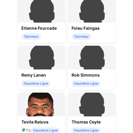
Etienne Fourcade
Folau Faingaa
Talonneur
Talonneur
Remy Lanen
Rob Simmons
Deuxième Ligne
Deuxième Ligne
Tevita Ratuva
Thomas Ceyte
Fiji
Deuxième Ligne
Deuxième Ligne