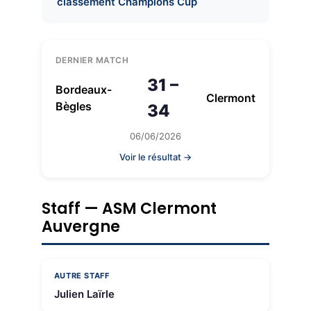
classement Champions Cup
DERNIER MATCH
31 –
Bordeaux-
Clermont
Bègles
34
06/06/2026
Voir le résultat →
Staff — ASM Clermont
Auvergne
AUTRE STAFF
Julien Laïrle